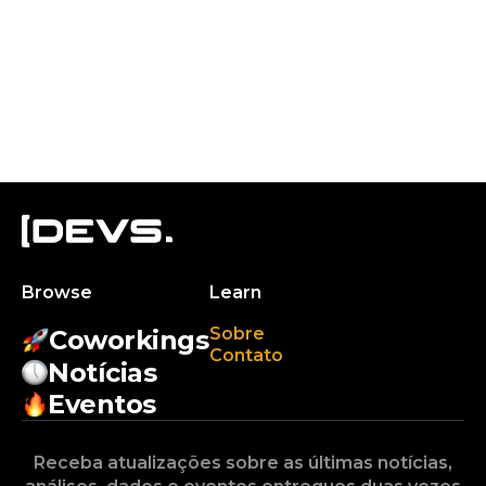
Browse
Learn
Sobre
Coworkings
Contato
Notícias
Eventos
Receba atualizações sobre as últimas notícias,