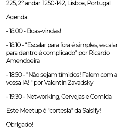
225, 2º andar, 1250-142, Lisboa, Portugal
Agenda:
- 18:00 - Boas-vindas!
- 18:10 - "Escalar para fora é simples, escalar
para dentro é complicado" por Ricardo
Amendoeira
- 18:50 - "Não sejam tímidos! Falem com a
vossa IA! " por Valentin Zavadsky
- 19:30 - Networking, Cervejas e Comida
Este Meetup é "cortesia" da Salsify!
Obrigado!