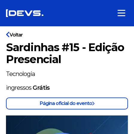
Voltar
Sardinhas #15 - Edição
Presencial
Tecnologia
ingressos
Grátis
Página oficial do evento