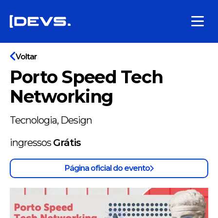
Voltar
Porto Speed Tech
Networking
Tecnologia, Design
ingressos
Grátis
Página oficial do evento