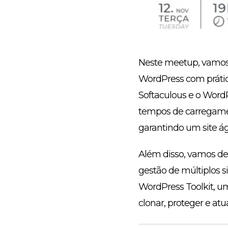
Neste meetup, vamos 
WordPress com prátic
Softaculous e o WordP
tempos de carregament
garantindo um site ági
Além disso, vamos dem
gestão de múltiplos 
WordPress Toolkit, u
clonar, proteger e atu