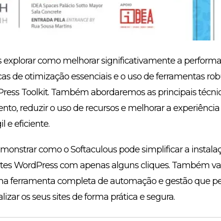
explorar como melhorar significativamente a performa
as de otimização essenciais e o uso de ferramentas ro
ress Toolkit. Também abordaremos as principais técnic
o, reduzir o uso de recursos e melhorar a experiência d
l e eficiente.
onstrar como o Softaculous pode simplificar a instalaç
sites WordPress com apenas alguns cliques. Também va
ma ferramenta completa de automação e gestão que per
alizar os seus sites de forma prática e segura.