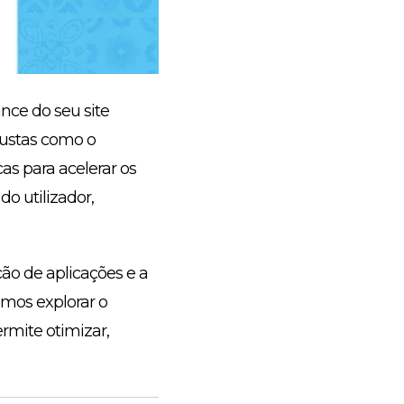
nce do seu site
bustas como o
as para acelerar os
o utilizador,
ão de aplicações e a
mos explorar o
mite otimizar,