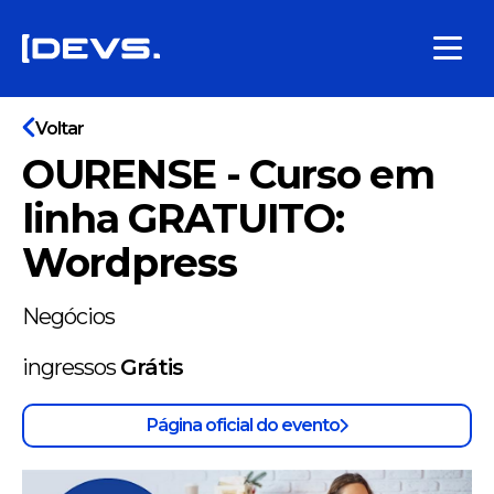
Voltar
OURENSE - Curso em
linha GRATUITO:
Wordpress
Negócios
ingressos
Grátis
Página oficial do evento