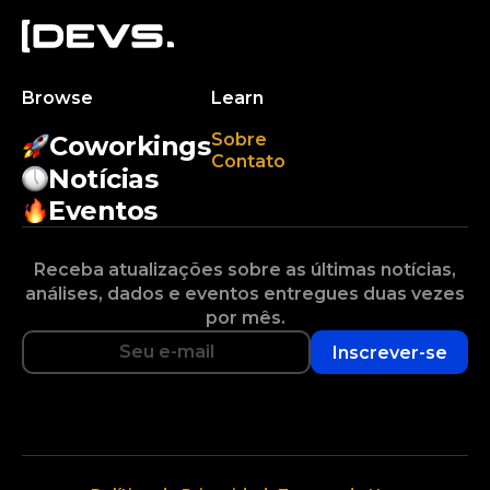
Browse
Learn
Sobre
Coworkings
Contato
Notícias
Eventos
Receba atualizações sobre as últimas notícias,
análises, dados e eventos entregues duas vezes
por mês.
Inscrever-se