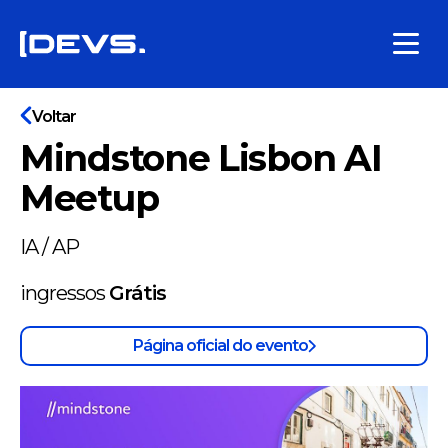
Voltar
Mindstone Lisbon AI
Meetup
IA / AP
ingressos
Grátis
Página oficial do evento