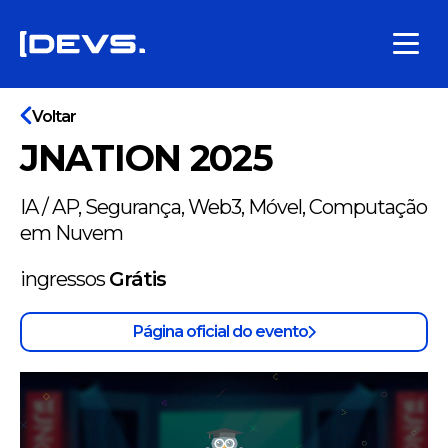
Voltar
JNATION 2025
IA / AP, Segurança, Web3, Móvel, Computação
em Nuvem
ingressos
Grátis
Página oficial do evento