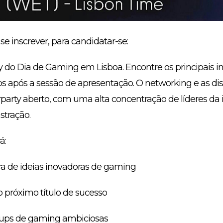
se inscrever, para candidatar-se:
ty do Dia de Gaming em Lisboa. Encontre os principais in
s após a sessão de apresentação. O networking e as di
arty aberto, com uma alta concentração de líderes da 
tração.
á:
ura de ideias inovadoras de gaming
o próximo título de sucesso
tups de gaming ambiciosas