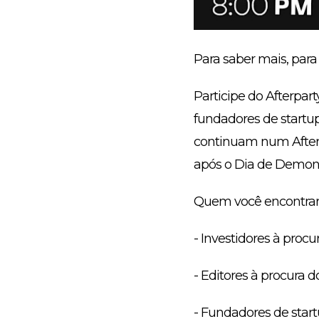
Para saber mais, para 
Participe do Afterpar
fundadores de startup
continuam num Afterp
após o Dia de Demons
Quem você encontrar
- Investidores à proc
- Editores à procura d
- Fundadores de star