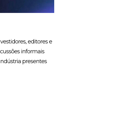
vestidores, editores e
scussões informais
indústria presentes