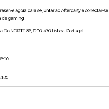
reserve agora para se juntar ao Afterparty e conectar-se
a de gaming.
Rua Do NORTE 86, 1200-470 Lisboa, Portugal
18:00
21:00