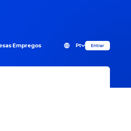
esas
Empregos
Pt
Entrar