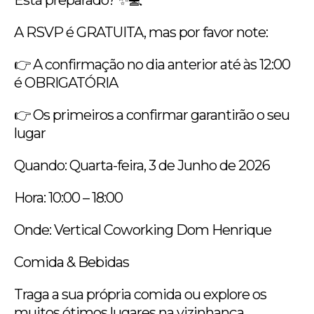
A RSVP é GRATUITA, mas por favor note:
👉 A confirmação no dia anterior até às 12:00
é OBRIGATÓRIA
👉 Os primeiros a confirmar garantirão o seu
lugar
Quando: Quarta-feira, 3 de Junho de 2026
Hora: 10:00 – 18:00
Onde: Vertical Coworking Dom Henrique
Comida & Bebidas
Traga a sua própria comida ou explore os
muitos ótimos lugares na vizinhança.