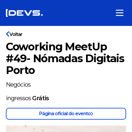
Voltar
Coworking MeetUp
#49- Nómadas Digitais
Porto
Negócios
ingressos
Grátis
Página oficial do evento