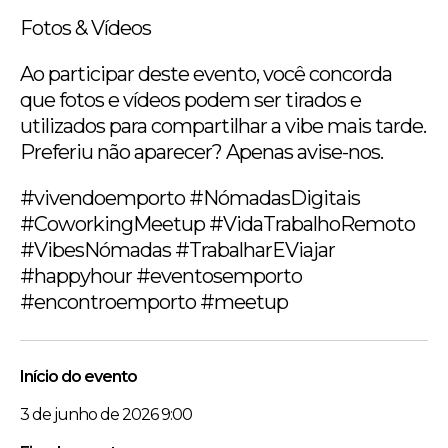
Fotos & Vídeos
Ao participar deste evento, você concorda
que fotos e vídeos podem ser tirados e
utilizados para compartilhar a vibe mais tarde.
Preferiu não aparecer? Apenas avise-nos.
#vivendoemporto #NómadasDigitais
#CoworkingMeetup #VidaTrabalhoRemoto
#VibesNómadas #TrabalharEViajar
#happyhour #eventosemporto
#encontroemporto #meetup
Início do evento
3 de junho de 2026 9:00