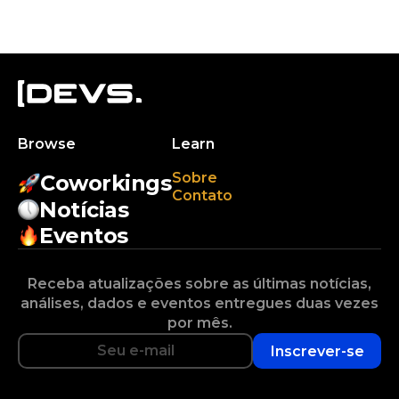
Browse
Learn
Sobre
Coworkings
Contato
Notícias
Eventos
Receba atualizações sobre as últimas notícias,
análises, dados e eventos entregues duas vezes
por mês.
Inscrever-se