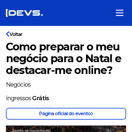
Voltar
Como preparar o meu
negócio para o Natal e
destacar-me online?
Negócios
ingressos
Grátis
Página oficial do evento