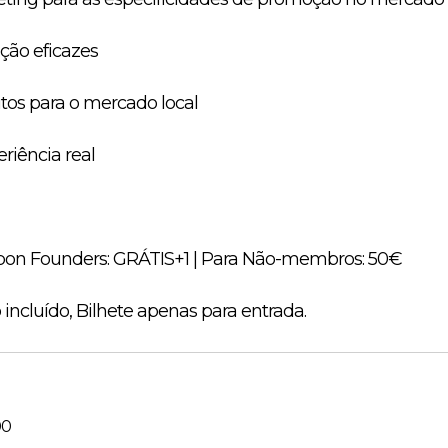
ção eficazes
tos para o mercado local
eriência real
bon Founders: GRÁTIS+1 | Para Não-membros: 50€
ncluído, Bilhete apenas para entrada.
00