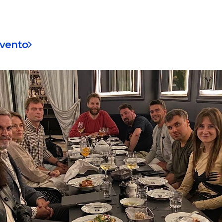
evento