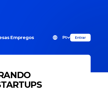
esas
Empregos
Pt
Entrar
NTRANDO
STARTUPS