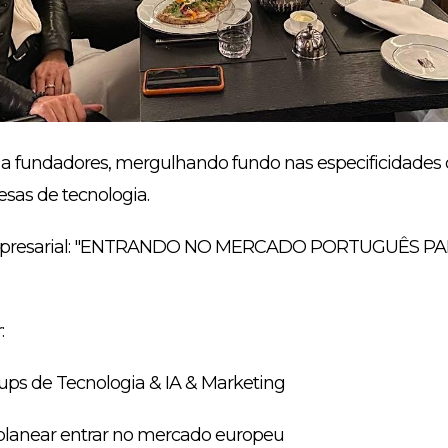
 a fundadores, mergulhando fundo nas especificidade
sas de tecnologia.
presarial: "ENTRANDO NO MERCADO PORTUGUÊS P
:
tups de Tecnologia & IA & Marketing
 planear entrar no mercado europeu