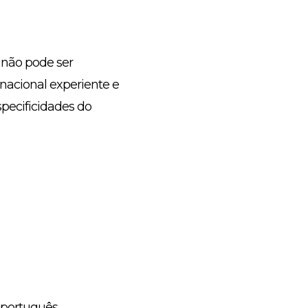
 não pode ser
nacional experiente e
pecificidades do
 português