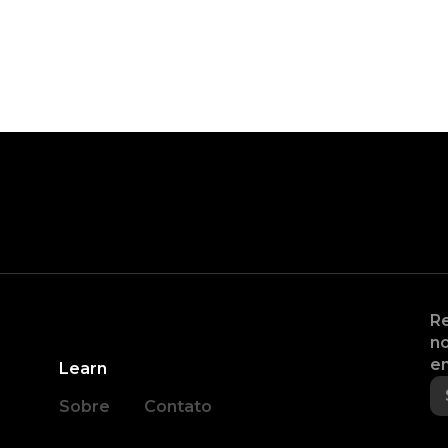
Re
no
en
Learn
Sobre
Contato