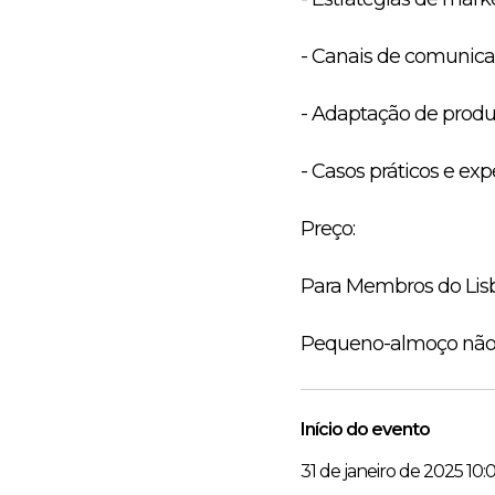
- Canais de comunica
- Adaptação de produ
- Casos práticos e exp
Preço:
Para Membros do Lis
Pequeno-almoço não i
Início do evento
31 de janeiro de 2025 10: