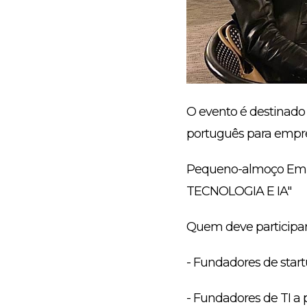
O evento é destinado
português para empre
Pequeno-almoço Em
TECNOLOGIA E IA"
Quem deve participar
- Fundadores de star
- Fundadores de TI a