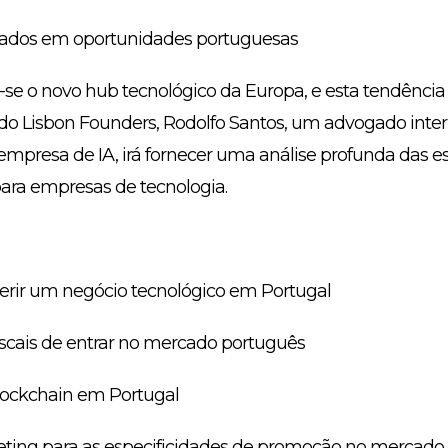
essados em oportunidades portuguesas
r-se o novo hub tecnológico da Europa, e esta tendência
o Lisbon Founders, Rodolfo Santos, um advogado inter
mpresa de IA, irá fornecer uma análise profunda das es
ra empresas de tecnologia.
gerir um negócio tecnológico em Portugal
iscais de entrar no mercado português
blockchain em Portugal
keting para as especificidades de promoção no mercado