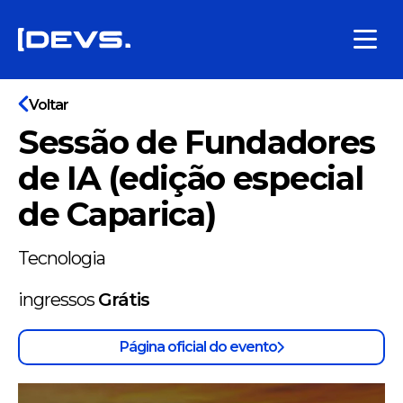
Voltar
Sessão de Fundadores
de IA (edição especial
de Caparica)
Tecnologia
ingressos
Grátis
Página oficial do evento