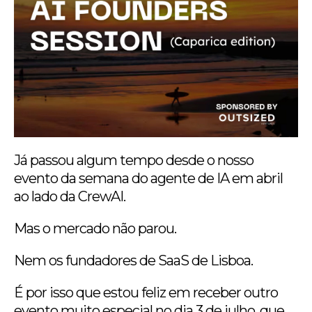
Já passou algum tempo desde o nosso
evento da semana do agente de IA em abril
ao lado da CrewAI.
Mas o mercado não parou.
Nem os fundadores de SaaS de Lisboa.
É por isso que estou feliz em receber outro
evento muito especial no dia 3 de julho, que