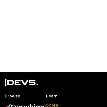
Browse
Learn
Sobre
Coworkings