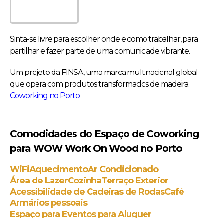
Sinta-se livre para escolher onde e como trabalhar, para
partilhar e fazer parte de uma comunidade vibrante.
Um projeto da FINSA, uma marca multinacional global
que opera com produtos transformados de madeira.
Coworking no Porto
Comodidades do Espaço de Coworking
para WOW Work On Wood no Porto
WiFi
Aquecimento
Ar Condicionado
Área de Lazer
Cozinha
Terraço Exterior
Acessibilidade de Cadeiras de Rodas
Café
Armários pessoais
Espaço para Eventos para Aluguer