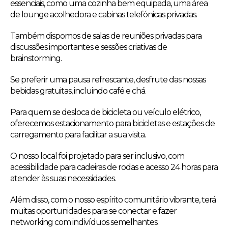
essenciais, como uma cozinha bem equipada, uma área
de lounge acolhedora e cabinas telefónicas privadas.
Também dispomos de salas de reuniões privadas para
discussões importantes e sessões criativas de
brainstorming.
Se preferir uma pausa refrescante, desfrute das nossas
bebidas gratuitas, incluindo café e chá.
Para quem se desloca de bicicleta ou veículo elétrico,
oferecemos estacionamento para bicicletas e estações de
carregamento para facilitar a sua visita.
O nosso local foi projetado para ser inclusivo, com
acessibilidade para cadeiras de rodas e acesso 24 horas para
atender às suas necessidades.
Além disso, com o nosso espírito comunitário vibrante, terá
muitas oportunidades para se conectar e fazer
networking com indivíduos semelhantes.