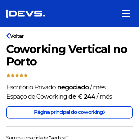
Voltar
Coworking Vertical no
Porto
Escritório Privado
negociado
/
mês
Espaço de Coworking
de € 244
/
mês
Página principal do coworking
Somos uma cidade "vertical".