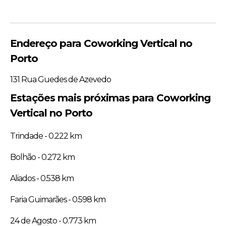
Endereço para Coworking Vertical no
Porto
131 Rua Guedes de Azevedo
Estações mais próximas para Coworking
Vertical no Porto
Trindade - 0.222 km
Bolhão - 0.272 km
Aliados - 0.538 km
Faria Guimarães - 0.598 km
24 de Agosto - 0.773 km