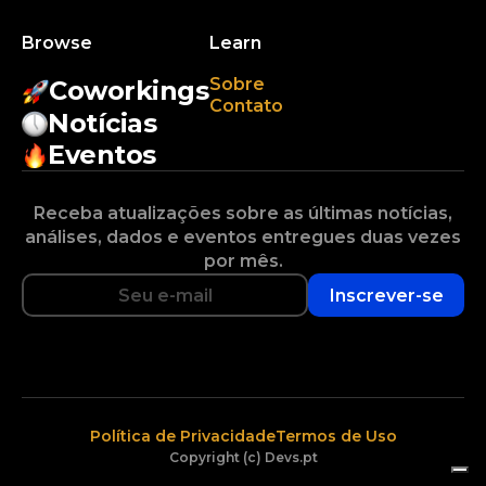
Browse
Learn
Sobre
Coworkings
Contato
Notícias
Eventos
Receba atualizações sobre as últimas notícias,
análises, dados e eventos entregues duas vezes
por mês.
Inscrever-se
Política de Privacidade
Termos de Uso
Copyright (c) Devs.pt