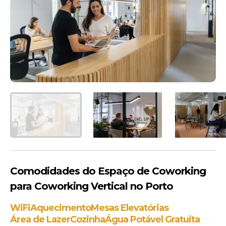
Comodidades do Espaço de Coworking
para Coworking Vertical no Porto
WiFi
Aquecimento
Mesas Elevatórias
Área de Lazer
Cozinha
Água Potável Gratuita