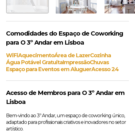
Comodidades do Espaço de Coworking
para O 3º Andar em Lisboa
WiFi
Aquecimento
Área de Lazer
Cozinha
Água Potável Gratuita
Impressão
Chuvas
Espaço para Eventos em Aluguer
Acesso 24
Acesso de Membros para O 3º Andar em
Lisboa
Bem-vindo ao 3º Andar, um espaço de coworking único,
adaptado para profissionais criativos e inovadores no setor
artístico.