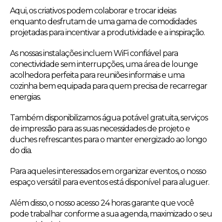
Aqui, os criativos podem colaborar e trocar ideias
enquanto desfrutam de uma gama de comodidades
projetadas para incentivar a produtividade e a inspiração.
As nossas instalações incluem WiFi confiável para
conectividade sem interrupções, uma área de lounge
acolhedora perfeita para reuniões informais e uma
cozinha bem equipada para quem precisa de recarregar
energias.
Também disponibilizamos água potável gratuita, serviços
de impressão para as suas necessidades de projeto e
duches refrescantes para o manter energizado ao longo
do dia.
Para aqueles interessados em organizar eventos, o nosso
espaço versátil para eventos está disponível para aluguer.
Além disso, o nosso acesso 24 horas garante que você
pode trabalhar conforme a sua agenda, maximizado o seu