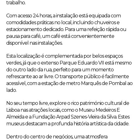
trabalho.
Com acesso 24 horas, a instalação está equipada com
comodidades práticas no local, incluindo chuveiros e
estacionamento dedicado. Para uma refeição rápida ou
pausa para café, um café está convenientemente
disponível nas instalações.
Esta localização é complementada por belos espaços
verdes, já que o extenso Parque Eduardo VII está mesmo
do outro lado da rua, perfeito para um momento
refrescante ao ar livre. O transporte público é facilmente
acessível, com a estação de metro Marquês de Pombal ao
lado.
No seu tempo livre, explore o rico património cultural de
Lisboa nas atrações locais, como o Museu Medeiros E
Almeida e a Fundação Arpad Szenes-Vieira da Silva. Estes
museus destacam a profunda história artística da cidade.
Dentro do centro de negócios, uma atmosfera