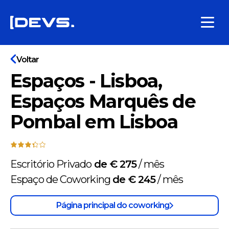
Voltar
Espaços - Lisboa,
Espaços Marquês de
Pombal em Lisboa
Escritório Privado
de € 275
/
mês
Espaço de Coworking
de € 245
/
mês
Página principal do coworking