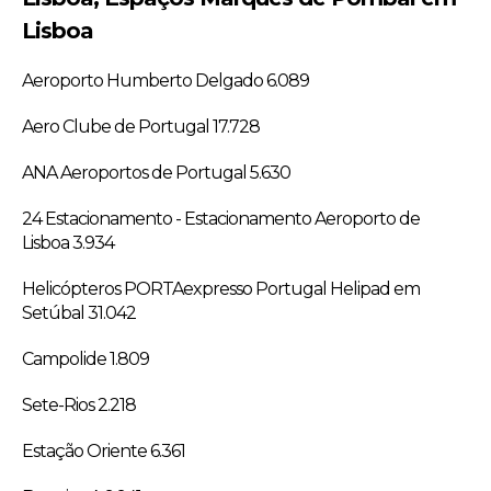
Lisboa
Aeroporto Humberto Delgado 6.089
Aero Clube de Portugal 17.728
ANA Aeroportos de Portugal 5.630
24 Estacionamento - Estacionamento Aeroporto de
Lisboa 3.934
Helicópteros PORTAexpresso Portugal Helipad em
Setúbal 31.042
Campolide 1.809
Sete-Rios 2.218
Estação Oriente 6.361