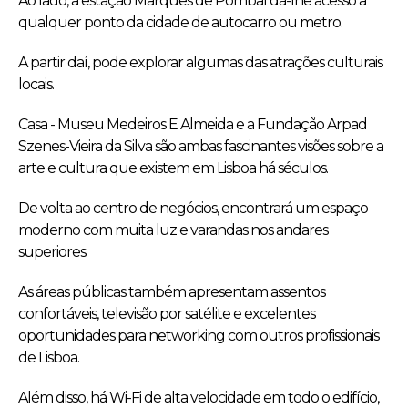
Ao lado, a estação Marquês de Pombal dá-lhe acesso a
qualquer ponto da cidade de autocarro ou metro.
A partir daí, pode explorar algumas das atrações culturais
locais.
Casa - Museu Medeiros E Almeida e a Fundação Arpad
Szenes-Vieira da Silva são ambas fascinantes visões sobre a
arte e cultura que existem em Lisboa há séculos.
De volta ao centro de negócios, encontrará um espaço
moderno com muita luz e varandas nos andares
superiores.
As áreas públicas também apresentam assentos
confortáveis, televisão por satélite e excelentes
oportunidades para networking com outros profissionais
de Lisboa.
Além disso, há Wi-Fi de alta velocidade em todo o edifício,