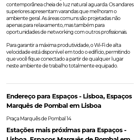
contemporânea cheia de luz natural aguarda. Os andares
superiores apresentam varandas que melhoram o
ambiente geral. As áreas comuns são projetadas não
apenas para relaxamento, mas também para
oportunidades de networking com outros profissionais.
Para garantir a máxima produtividade, o Wi-Fi de alta
velocidade está disponível em todo o edifício, permitindo
que você fique conectado a partir de qualquer lugar
neste ambiente de trabalho totalmente equipado.
Endereço para Espaços - Lisboa, Espaços
Marquês de Pombal em Lisboa
Praça Marquês de Pombal 14
Estações mais próximas para Espaços -
Lisboa, Espaços Marquês de Pombal em