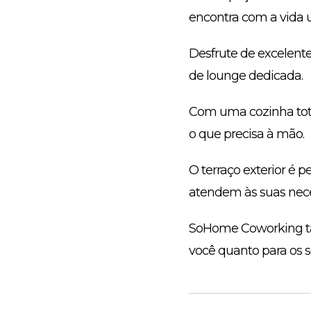
encontra com a vida u
Desfrute de excelent
de lounge dedicada.
Com uma cozinha total
o que precisa à mão.
O terraço exterior é p
atendem às suas nec
SoHome Coworking ta
você quanto para os 