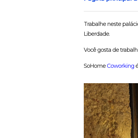
Trabalhe neste paláci
Liberdade.
Você gosta de trabal
SoHome
Coworking
é