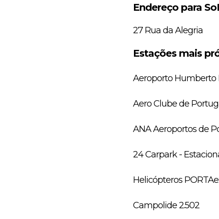
Endereço para S
27 Rua da Alegria
Estações mais pr
Aeroporto Humberto 
Aero Clube de Portuga
ANA Aeroportos de Po
24 Carpark - Estacio
Helicópteros PORTAex
Campolide 2.502