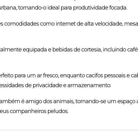
rbana, tornando-o ideal para produtividade focada.
es comodidades como internet de alta velocidade, mes
mente equipada e bebidas de cortesia, incluindo café 
erfeito para um ar fresco, enquanto cacifos pessoais e ca
essidades de privacidade e armazenamento.
mbém é amigo dos animais, tornando-se um espaço a
seus companheiros peludos.