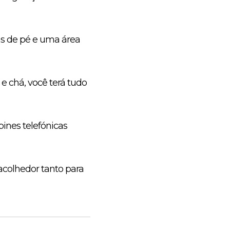
as de pé e uma área
e chá, você terá tudo
bines telefónicas
colhedor tanto para