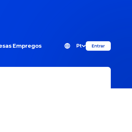
esas
Empregos
Pt
Entrar