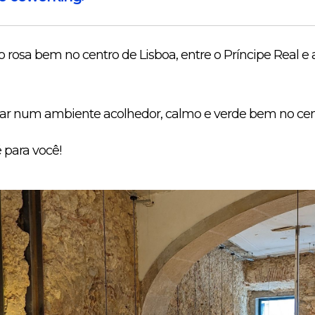
o rosa bem no centro de Lisboa, entre o Príncipe Real e
har num ambiente acolhedor, calmo e verde bem no cen
 para você!