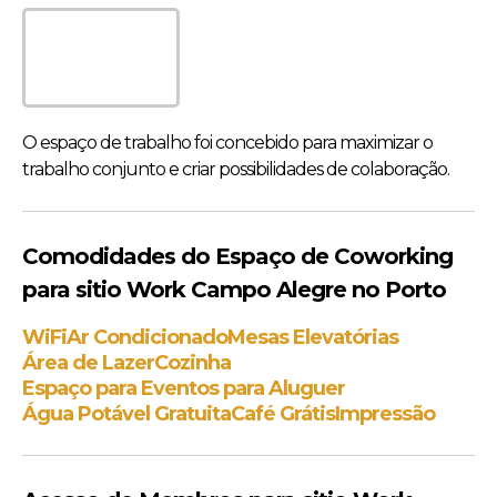
O espaço de trabalho foi concebido para maximizar o
trabalho conjunto e criar possibilidades de colaboração.
Comodidades do Espaço de Coworking
para sitio Work Campo Alegre no Porto
WiFi
Ar Condicionado
Mesas Elevatórias
Área de Lazer
Cozinha
Espaço para Eventos para Aluguer
Água Potável Gratuita
Café Grátis
Impressão