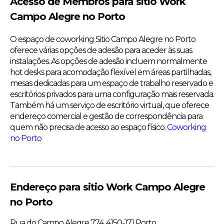
Acesso de Membros para sitio Work
Campo Alegre no Porto
O espaço de coworking Sitio Campo Alegre no Porto
oferece várias opções de adesão para aceder às suas
instalações. As opções de adesão incluem normalmente
hot desks para acomodação flexível em áreas partilhadas,
mesas dedicadas para um espaço de trabalho reservado e
escritórios privados para uma configuração mais reservada.
Também há um serviço de escritório virtual, que oferece
endereço comercial e gestão de correspondência para
quem não precisa de acesso ao espaço físico.
Coworking
no Porto
Endereço para sitio Work Campo Alegre
no Porto
Rua do Campo Alegre 774, 4150-171 Porto