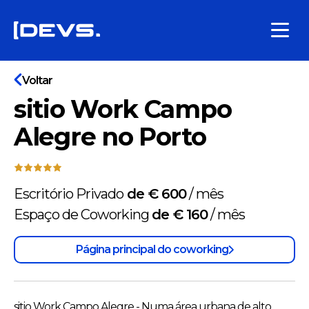
Voltar
sitio Work Campo
Alegre no Porto
Escritório Privado
de € 600
/
mês
Espaço de Coworking
de € 160
/
mês
Página principal do coworking
sitio Work Campo Alegre - Numa área urbana de alto