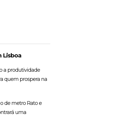
 Lisboa
o a produtividade
ara quem prospera na
ão de metro Rato e
ontrará uma