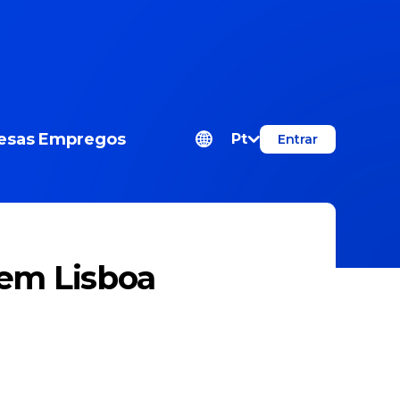
esas
Empregos
Pt
Entrar
em Lisboa