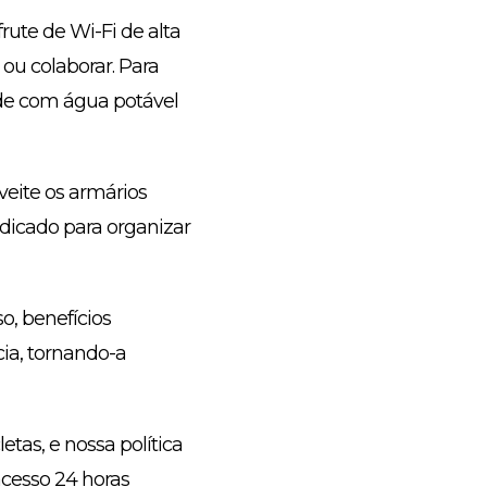
ute de Wi-Fi de alta
 ou colaborar. Para
sede com água potável
veite os armários
dicado para organizar
so, benefícios
ia, tornando-a
tas, e nossa política
cesso 24 horas