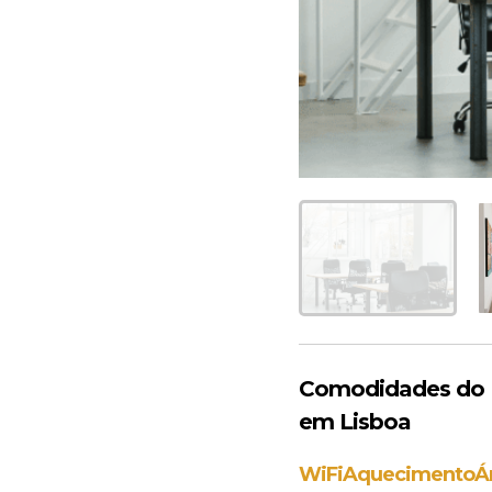
Comodidades do 
em Lisboa
WiFi
Aquecimento
Á