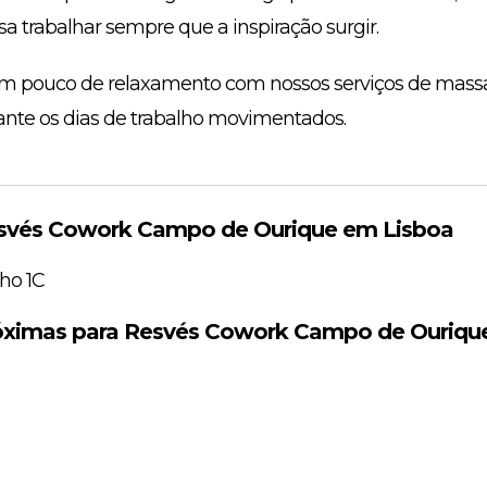
a trabalhar sempre que a inspiração surgir.
e um pouco de relaxamento com nossos serviços de ma
ante os dias de trabalho movimentados.
svés Cowork Campo de Ourique em Lisboa
ho 1C
óximas para Resvés Cowork Campo de Ouriqu