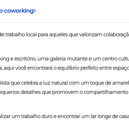
do coworking
 trabalho local para aqueles que valorizam colaboraçã
ng e escritório, uma galeria mutante e um centro cult
aqui você encontrará o equilíbrio perfeito entre espaço 
sta que celebra a luz natural com um toque de amarelo
 pequenos detalhes que promovem o compartilhamento
alizar um trabalho duro e encontrar um lar longe de casa