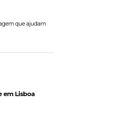
ssagem que ajudam
e em Lisboa