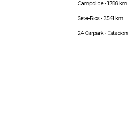
Campolide - 1.788 km
Sete-Rios - 2.541 km
24 Carpark - Estacio