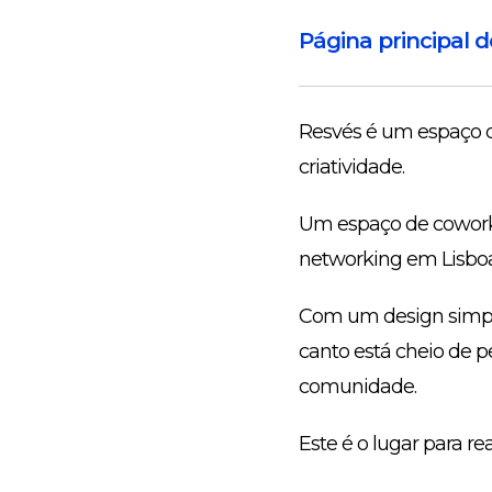
Página principal 
Resvés é um espaço de
criatividade.
Um espaço de coworki
networking em Lisboa, 
Com um design simpli
canto está cheio de
comunidade.
Este é o lugar para re