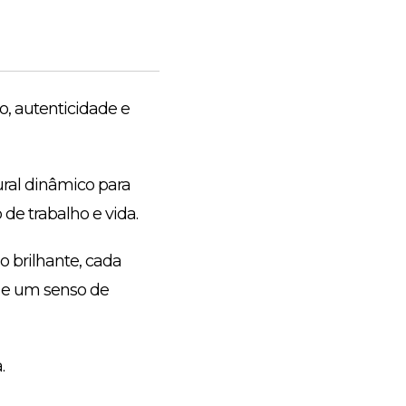
o, autenticidade e
ural dinâmico para
de trabalho e vida.
 brilhante, cada
 e um senso de
.