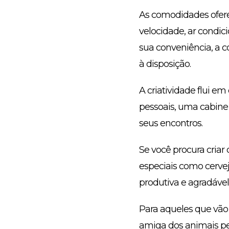
As comodidades ofere
velocidade, ar condic
sua conveniência, a c
à disposição.
A criatividade flui e
pessoais, uma cabine
seus encontros.
Se você procura criar o
especiais como cerve
produtiva e agradável
Para aqueles que vão t
amiga dos animais pe