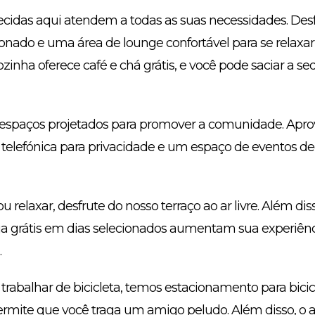
cidas aqui atendem a todas as suas necessidades. Desfr
ionado e uma área de lounge confortável para se relaxar
ozinha oferece café e chá grátis, e você pode saciar a 
m espaços projetados para promover a comunidade. Apro
 telefónica para privacidade e um espaço de eventos de
u relaxar, desfrute do nosso terraço ao ar livre. Além dis
ja grátis em dias selecionados aumentam sua experiênc
.
rabalhar de bicicleta, temos estacionamento para bicicle
rmite que você traga um amigo peludo. Além disso, o a