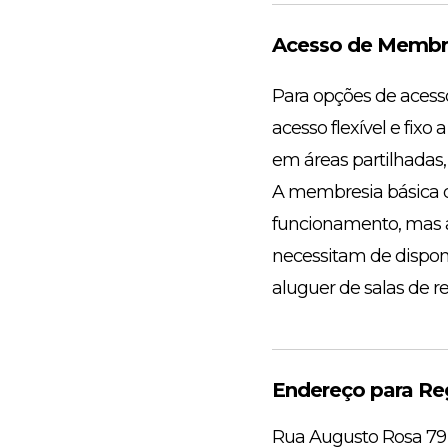
Acesso de Membro
Para opções de acess
acesso flexível e fi
em áreas partilhadas,
A membresia básica d
funcionamento, mas 
necessitam de disponi
aluguer de salas de r
Endereço para Reg
Rua Augusto Rosa 79