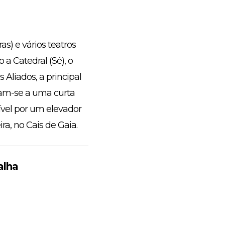
s) e vários teatros
a Catedral (Sé), o
Aliados, a principal
uam-se a uma curta
ível por um elevador
ra, no Cais de Gaia.
alha