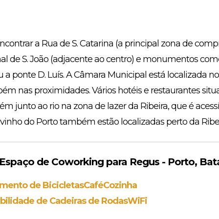
contrar a Rua de S. Catarina (a principal zona de compra
l de S. João (adjacente ao centro) e monumentos como 
a ponte D. Luís. A Câmara Municipal está localizada nos 
bém nas proximidades. Vários hotéis e restaurantes sit
ém junto ao rio na zona de lazer da Ribeira, que é acess
e vinho do Porto também estão localizadas perto da Ribei
spaço de Coworking para Regus - Porto, Bat
mento de Bicicletas
Café
Cozinha
bilidade de Cadeiras de Rodas
WiFi