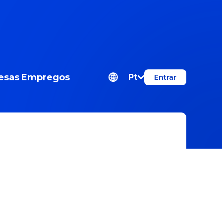
esas
Empregos
Pt
Entrar