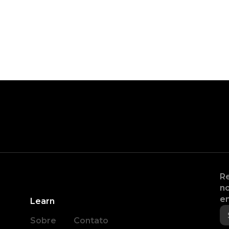
Re
no
en
Learn
Sobre
Contato