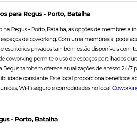
s para Regus - Porto, Batalha
o na Regus - Porto, Batalha, as opções de membresia 
xo a espaços de coworking. Com uma membresia, pode a
 e escritórios privados também estão disponíveis com 
e coworking permite o uso de espaços partilhados dura
a Regus também oferece atualizações de acesso 24/7
bilidade constante. Este local proporciona benefícios a
euniões, Wi-Fi seguro e comodidades no local.
Coworking
us - Porto, Batalha