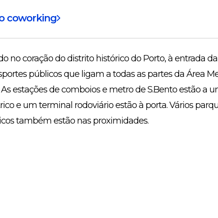
do coworking
do no coração do distrito histórico do Porto, à entrada d
portes públicos que ligam a todas as partes da Área Me
. As estações de comboios e metro de S.Bento estão a u
rico e um terminal rodoviário estão à porta. Vários parq
icos também estão nas proximidades.