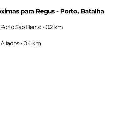
ximas para Regus - Porto, Batalha
Porto São Bento - 0.2 km
Aliados - 0.4 km