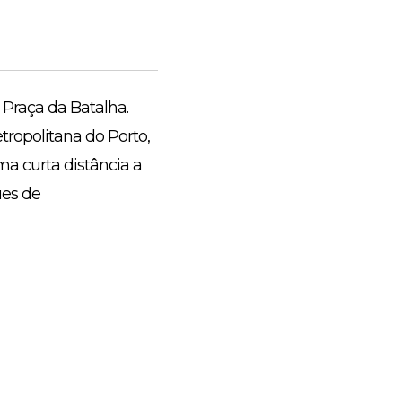
a Praça da Batalha.
tropolitana do Porto,
ma curta distância a
ues de