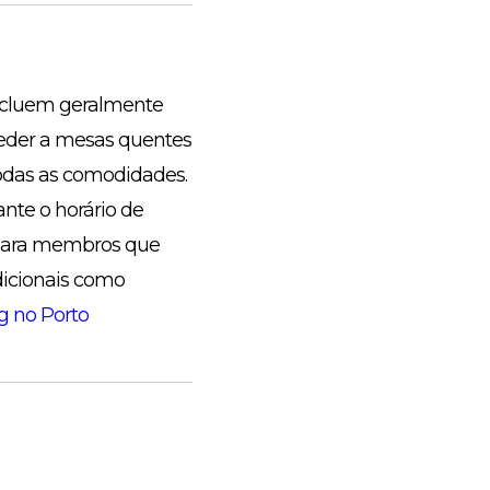
incluem geralmente
ceder a mesas quentes
todas as comodidades.
nte o horário de
 para membros que
dicionais como
 no Porto