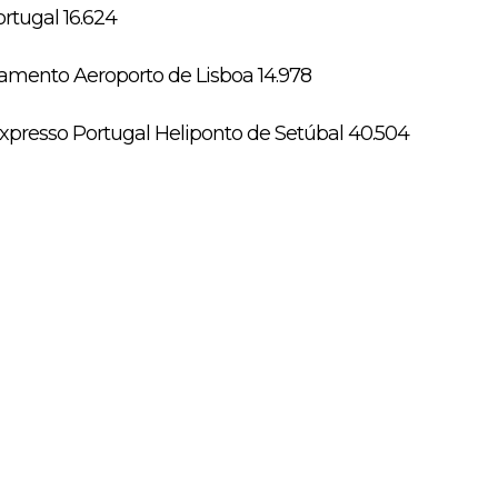
rtugal 16.624
namento Aeroporto de Lisboa 14.978
presso Portugal Heliponto de Setúbal 40.504