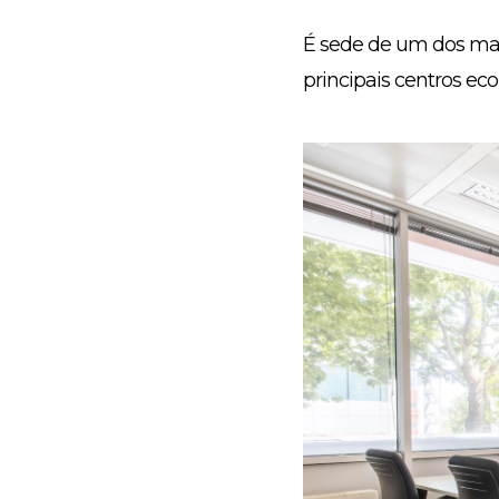
É sede de um dos mai
principais centros ec