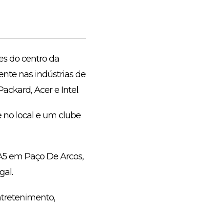
es do centro da
ente nas indústrias de
ackard, Acer e Intel.
 no local e um clube
 A5 em Paço De Arcos,
gal.
ntretenimento,