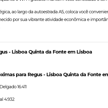
tégica, ao largo da autoestrada A5, coloca você conven
hecido por sua vibrante atividade econômica e importânc
a
us - Lisboa Quinta da Fonte em Lisboa
ximas para Regus - Lisboa Quinta da Fonte e
elgado 16.411
al 4.932