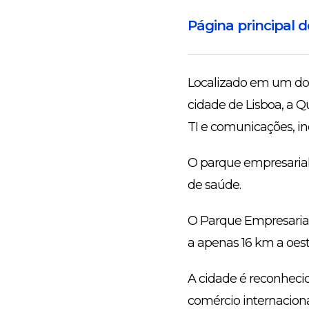
Página principal 
Localizado em um dos
cidade de Lisboa, a Q
TI e comunicações, in
O parque empresarial 
de saúde.
O Parque Empresarial
a apenas 16 km a oest
A cidade é reconhecid
comércio internaciona