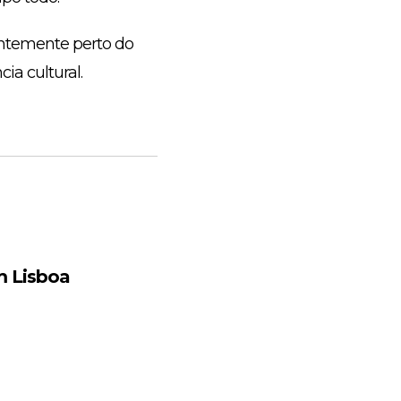
ientemente perto do
ia cultural.
m Lisboa