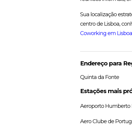
Sua localização estra
centro de Lisboa, con
Coworking em Lisbo
Endereço para Reg
Quinta da Fonte
Estações mais pró
Aeroporto Humberto D
Aero Clube de Portug