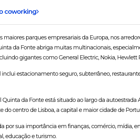
do coworking
 maiores parques empresariais da Europa, nos arredor
uinta da Fonte abriga muitas multinacionais, especialm
cluindo gigantes como General Electric, Nokia, Hewlett P
inclui estacionamento seguro, subterrâneo, restaurante
 Quinta da Fonte está situado ao largo da autoestrada
e do centro de Lisboa, a capital e maior cidade de Portu
a por sua importância em finanças, comércio, mídia, e
l, educação e turismo.