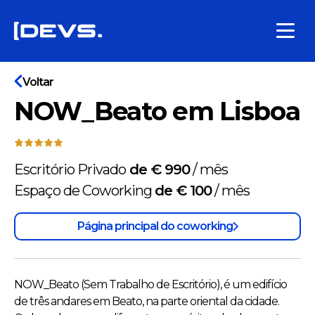
Voltar
NOW_Beato em Lisboa
Escritório Privado
de € 990
/
mês
Espaço de Coworking
de € 100
/
mês
Página principal do coworking
NOW_Beato (Sem Trabalho de Escritório), é um edifício
de três andares em Beato, na parte oriental da cidade.