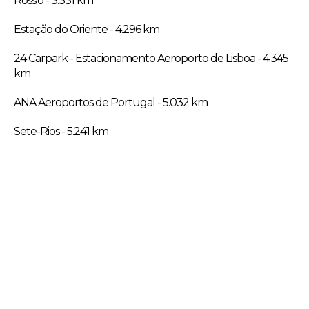
Rossio - 3.331 km
Estação do Oriente - 4.296 km
24 Carpark - Estacionamento Aeroporto de Lisboa - 4.345
km
ANA Aeroportos de Portugal - 5.032 km
Sete-Rios - 5.241 km