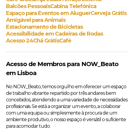
Balcões Pessoais
Cabina Telefónica
Espaço para Eventos em Aluguer
Cerveja Grátis
Amigável para Animais
Estacionamento de Bicicletas
Acessibilidade em Cadeiras de Rodas
Acesso 24
Chá Grátis
Café
Acesso de Membros para NOW_Beato
em Lisboa
No NOW_Beato, temos orgulho em oferecer um espaço
de trabalho vibrante repartido por três andares bem
concebidos, atendendo a uma variedade de necessidades
profissionais. Se está a organizar um evento, a colaborar
com uma equipa ou simplesmente à procura de um
ambiente produtivo, o nosso espaço é versátil o suficiente
para acomodar tudo.