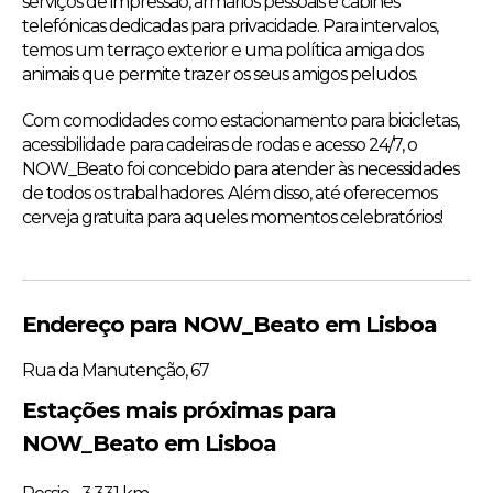
serviços de impressão, armários pessoais e cabines
telefónicas dedicadas para privacidade. Para intervalos,
temos um terraço exterior e uma política amiga dos
animais que permite trazer os seus amigos peludos.
Com comodidades como estacionamento para bicicletas,
acessibilidade para cadeiras de rodas e acesso 24/7, o
NOW_Beato foi concebido para atender às necessidades
de todos os trabalhadores. Além disso, até oferecemos
cerveja gratuita para aqueles momentos celebratórios!
Endereço para NOW_Beato em Lisboa
Rua da Manutenção, 67
Estações mais próximas para
NOW_Beato em Lisboa