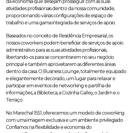
da economia que desejam prosseguir com as suas
atividades profissionais dentro da nossa comunidade,
proporcionando várias configurações de espaço de
trabalho e uma gama integrada de serviços de apoio.
Baseados no conceito de Residência Empresarial, os
nossos coworkers podem beneficiar de serviços de apoio
administrativo para as suas atividades profissionais,
libertando-os para se concentrarem no seu negócio
principal e também aproveitarem as diferentes áreas
dentro da casa: O Business Lounge, totalmente equipado
e elegantemente decorado, um lugar para relaxar e
participar em eventos de networking e partilha de
informações, a Biblioteca, a Cozinha Galley, o Jardim e o
Terraço.
No Marechal 1551, oferecemos um modelo de coworking
com uma imagem exclusiva e um ambiente privilegiado.
Confiamos na flexibilidade e economia do