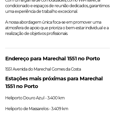
Com uma gama de comodidades, como WiFi fiável, ar
condicionado e espaços de reunião dedicados, garantimos
uma experiência de trabalho excecional.
A nossa abordagem única foca-se em promover uma
atmosfera de apoio que prioriza o bem-estar individual e a
realização de objetivos profissionais.
Endereço para Marechal 1551 no Porto
1551 Avenida do Marechal Gomes da Costa
Estações mais próximas para Marechal
1551 no Porto
Heliporto Douro Azul - 3.400 km
Heliporto de Massarelos - 3.409 km