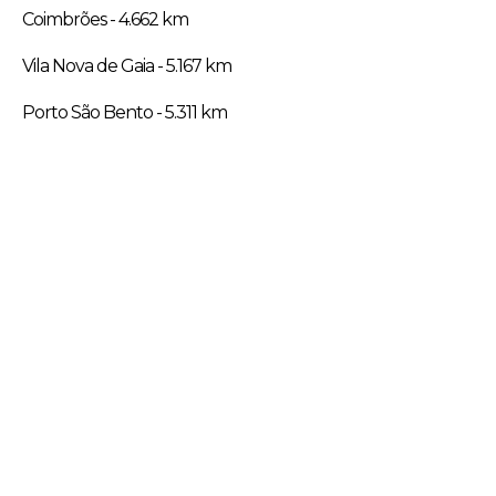
Coimbrões - 4.662 km
Vila Nova de Gaia - 5.167 km
Porto São Bento - 5.311 km