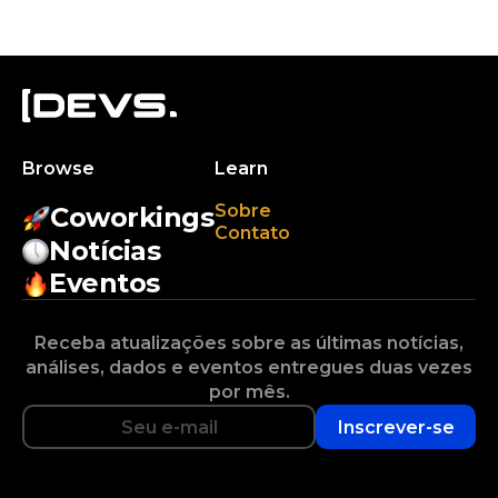
Browse
Learn
Sobre
Coworkings
Contato
Notícias
Eventos
Receba atualizações sobre as últimas notícias,
análises, dados e eventos entregues duas vezes
por mês.
Inscrever-se