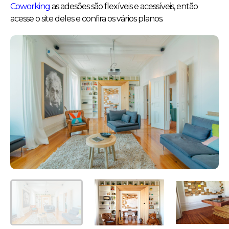
Coworking
as adesões são flexíveis e acessíveis, então
acesse o site deles e confira os vários planos.