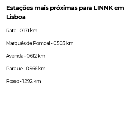
Estações mais próximas para LINNK em
Lisboa
Rato - 0.171 km
Marquês de Pombal - 0.503 km
Avenida - 0.612 km
Parque - 0.966 km
Rossio - 1.292 km