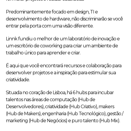
Predominantemente focado em design, TI e
desenvolvimento de hardware, não discriminarão se você
entrar pela porta com uma visão diferente.
Linnk fundiu o melhor de um laboratório de inovação e
um escritório de coworking para criar um ambiente de
trabalho único para aprender e criar.
É aqui que você encontrará recursos e colaboração para
desenvolver projetos e a inspiração para estimular sua
criatividade.
Situada no coração de Lisboa, há 6 hubs para incubar
talentos nas áreas de computação (Hub de
Desenvolvedores), criatividade (Hub Criativo), makers
(Hub de Makers), engenharia (Hub Tecnológico), gestão /
marketing (Hub de Negócios) e puro talento (Hub Mix).