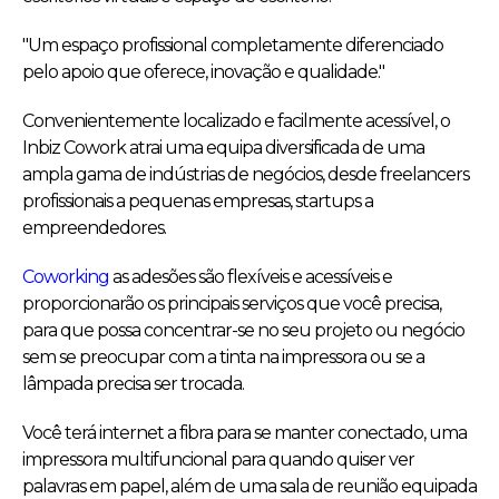
"Um espaço profissional completamente diferenciado
pelo apoio que oferece, inovação e qualidade."
Convenientemente localizado e facilmente acessível, o
Inbiz Cowork atrai uma equipa diversificada de uma
ampla gama de indústrias de negócios, desde freelancers
profissionais a pequenas empresas, startups a
empreendedores.
Coworking
as adesões são flexíveis e acessíveis e
proporcionarão os principais serviços que você precisa,
para que possa concentrar-se no seu projeto ou negócio
sem se preocupar com a tinta na impressora ou se a
lâmpada precisa ser trocada.
Você terá internet a fibra para se manter conectado, uma
impressora multifuncional para quando quiser ver
palavras em papel, além de uma sala de reunião equipada