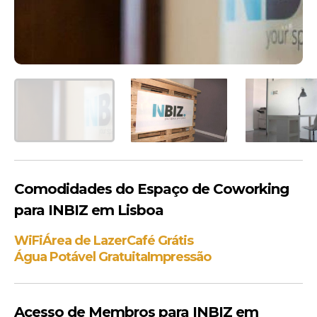
Comodidades do Espaço de Coworking
para INBIZ em Lisboa
WiFi
Área de Lazer
Café Grátis
Água Potável Gratuita
Impressão
Acesso de Membros para INBIZ em