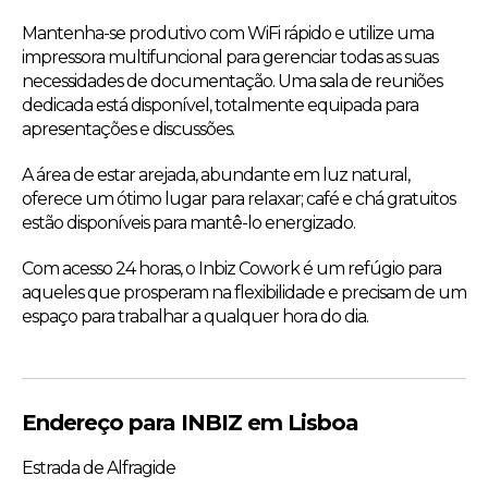
Mantenha-se produtivo com WiFi rápido e utilize uma
impressora multifuncional para gerenciar todas as suas
necessidades de documentação. Uma sala de reuniões
dedicada está disponível, totalmente equipada para
apresentações e discussões.
A área de estar arejada, abundante em luz natural,
oferece um ótimo lugar para relaxar; café e chá gratuitos
estão disponíveis para mantê-lo energizado.
Com acesso 24 horas, o Inbiz Cowork é um refúgio para
aqueles que prosperam na flexibilidade e precisam de um
espaço para trabalhar a qualquer hora do dia.
Endereço para INBIZ em Lisboa
Estrada de Alfragide