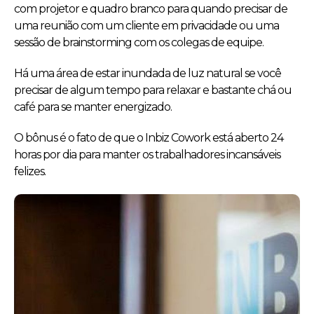
com projetor e quadro branco para quando precisar de
uma reunião com um cliente em privacidade ou uma
sessão de brainstorming com os colegas de equipe.
Há uma área de estar inundada de luz natural se você
precisar de algum tempo para relaxar e bastante chá ou
café para se manter energizado.
O bônus é o fato de que o Inbiz Cowork está aberto 24
horas por dia para manter os trabalhadores incansáveis
felizes.