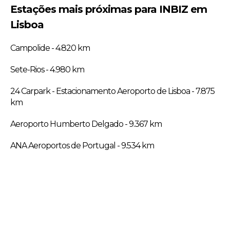
Estações mais próximas para INBIZ em
Lisboa
Campolide - 4.820 km
Sete-Rios - 4.980 km
24 Carpark - Estacionamento Aeroporto de Lisboa - 7.875
km
Aeroporto Humberto Delgado - 9.367 km
ANA Aeroportos de Portugal - 9.534 km