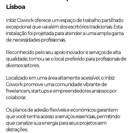
Lisboa
Inbiz Cowork oferece um espaço de trabalho partilhado
excepcional que vai além dos escritórios tradicionais. Esta
instalação foi projetada para atender a uma ampla gama
de necessidades profissionais.
Reconhecido pelo seu apoio inovador e serviços de alta
qualidade, tornou-se o local preferido para profissionais de
diversos setores.
Localizado em uma área altamente acessível, o Inbiz
Cowork promove uma comunidade vibrante de
freelancers, startups e empreendedores ansiosos por
colaborar.
Os planos de adesão flexíveis e económicos garantem
que você tenha acesso a serviços essenciais, permitindo
que canalize sua energia para seus projetos sem
distrações.