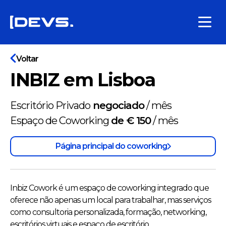
Voltar
INBIZ em Lisboa
Escritório Privado
negociado
/
mês
Espaço de Coworking
de € 150
/
mês
Página principal do coworking
Inbiz Cowork é um espaço de coworking integrado que
oferece não apenas um local para trabalhar, mas serviços
como consultoria personalizada, formação, networking,
escritórios virtuais e espaço de escritório.