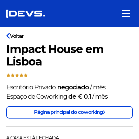
Voltar
Impact House em
Lisboa
Escritório Privado
negociado
/
mês
Espaço de Coworking
de € 0.1
/
mês
Página principal do coworking
A CASA ESTÁ FECHADA