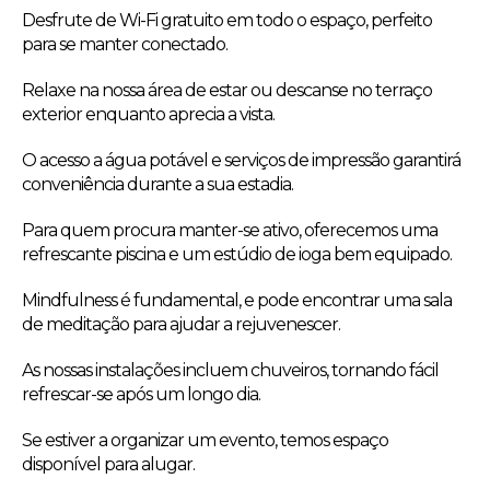
Desfrute de Wi-Fi gratuito em todo o espaço, perfeito
para se manter conectado.
Relaxe na nossa área de estar ou descanse no terraço
exterior enquanto aprecia a vista.
O acesso a água potável e serviços de impressão garantirá
conveniência durante a sua estadia.
Para quem procura manter-se ativo, oferecemos uma
refrescante piscina e um estúdio de ioga bem equipado.
Mindfulness é fundamental, e pode encontrar uma sala
de meditação para ajudar a rejuvenescer.
As nossas instalações incluem chuveiros, tornando fácil
refrescar-se após um longo dia.
Se estiver a organizar um evento, temos espaço
disponível para alugar.