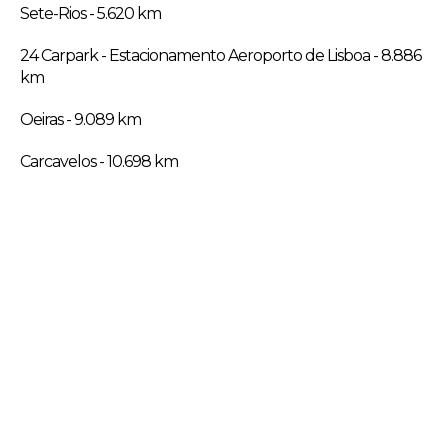
Sete-Rios - 5.620 km
24 Carpark - Estacionamento Aeroporto de Lisboa - 8.886
km
Oeiras - 9.089 km
Carcavelos - 10.698 km