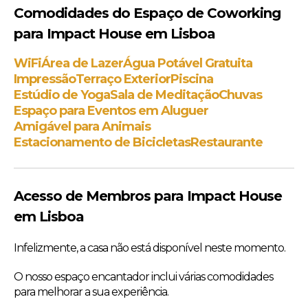
Comodidades do Espaço de Coworking
para Impact House em Lisboa
WiFi
Área de Lazer
Água Potável Gratuita
Impressão
Terraço Exterior
Piscina
Estúdio de Yoga
Sala de Meditação
Chuvas
Espaço para Eventos em Aluguer
Amigável para Animais
Estacionamento de Bicicletas
Restaurante
Acesso de Membros para Impact House
em Lisboa
Infelizmente, a casa não está disponível neste momento.
O nosso espaço encantador inclui várias comodidades
para melhorar a sua experiência.