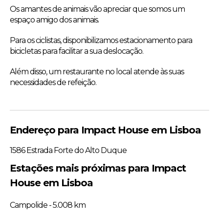
Os amantes de animais vão apreciar que somos um
espaço amigo dos animais.
Para os ciclistas, disponibilizamos estacionamento para
bicicletas para facilitar a sua deslocação.
Além disso, um restaurante no local atende às suas
necessidades de refeição.
Endereço para Impact House em Lisboa
1586 Estrada Forte do Alto Duque
Estações mais próximas para Impact
House em Lisboa
Campolide - 5.008 km