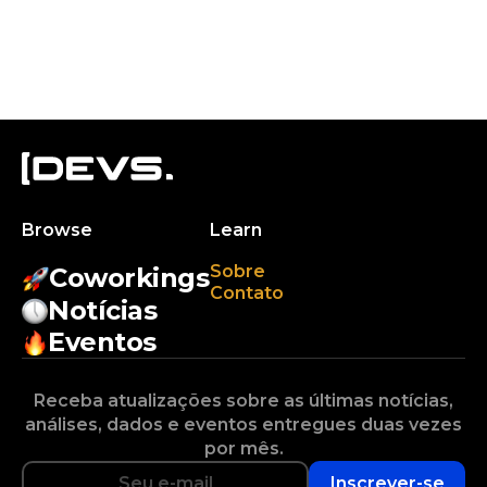
Browse
Learn
Sobre
Coworkings
Contato
Notícias
Eventos
Receba atualizações sobre as últimas notícias,
análises, dados e eventos entregues duas vezes
por mês.
Inscrever-se