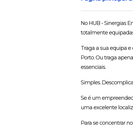
No HUB - Sinergias Em
totalmente equipadas
Traga a sua equipa e
Porto. Ou traga apena
essenciais.
Simples. Descomplica
Se é um empreendedor
uma excelente localiza
Para se concentrar n