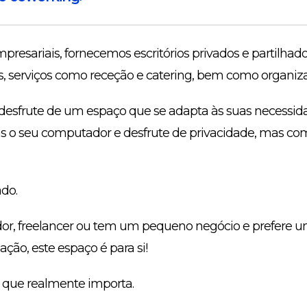
presariais, fornecemos escritórios privados e partilhado
, serviços como receção e catering, bem como organiza
 desfrute de um espaço que se adapta às suas necessid
s o seu computador e desfrute de privacidade, mas com
do.
, freelancer ou tem um pequeno negócio e prefere um
ção, este espaço é para si!
o que realmente importa.