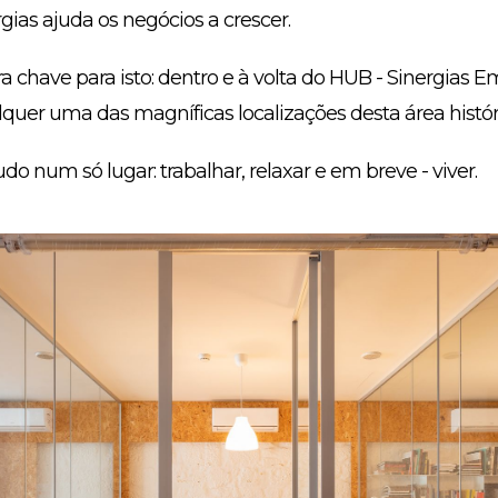
ergias ajuda os negócios a crescer.
 chave para isto: dentro e à volta do HUB - Sinergias Em
uer uma das magníficas localizações desta área histór
o num só lugar: trabalhar, relaxar e em breve - viver.