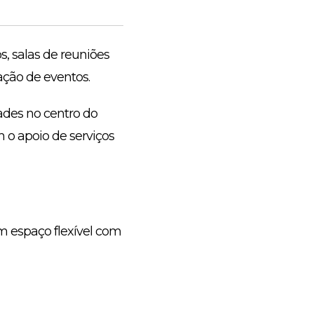
s, salas de reuniões
ção de eventos.
ades no centro do
 o apoio de serviços
 espaço flexível com