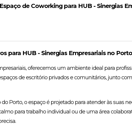
spaço de Coworking para HUB - Sinergias Em
s para HUB - Sinergias Empresariais no Port
presariais, oferecemos um ambiente ideal para profissi
espaços de escritório privados e comunitários, junto com
 do Porto, o espaço é projetado para atender às suas n
almo para trabalho individual ou de uma área colaborat
recisa.