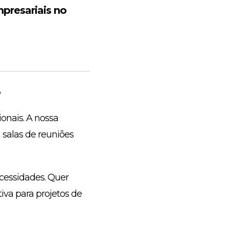
presariais no
o
onais. A nossa
 salas de reuniões
ecessidades. Quer
iva para projetos de