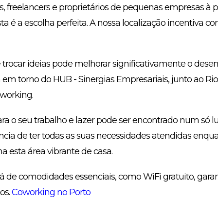
 freelancers e proprietários de pequenas empresas à 
esta é a escolha perfeita. A nossa localização incentiva c
e trocar ideias pode melhorar significativamente o des
 em torno do HUB - Sinergias Empresariais, junto ao Ri
working.
ra o seu trabalho e lazer pode ser encontrado num só lu
cia de ter todas as suas necessidades atendidas enquan
 esta área vibrante de casa.
rá de comodidades essenciais, como WiFi gratuito, gara
os.
Coworking no Porto