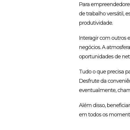
Para empreendedores,
de trabalho versátil, 
produtividade.
Interagir com outros 
negócios. A atmosfera
oportunidades de net
Tudo o que precisa pa
Desfrute da conveniên
eventualmente, chama
Além disso, beneficia
em todos os moment