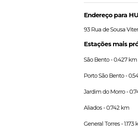
Endereço para HUB
93 Rua de Sousa Vite
Estações mais pró
São Bento - 0.427 km
Porto São Bento - 0.
Jardim do Morro - 0.
Aliados - 0.742 km
General Torres - 1.173