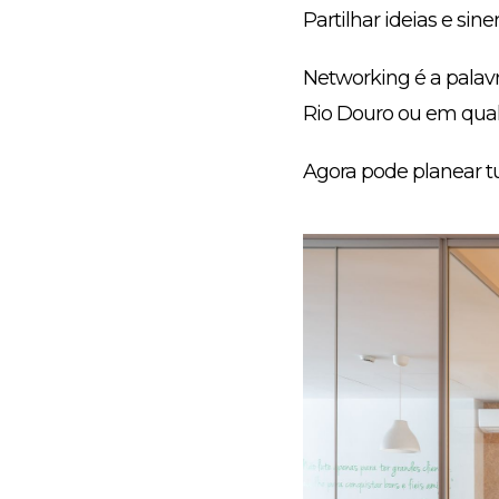
Partilhar ideias e sin
Networking é a palavra
Rio Douro ou em qualq
Agora pode planear tud