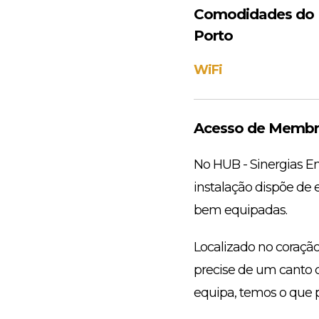
Comodidades do E
Porto
WiFi
Acesso de Membro
No HUB - Sinergias Em
instalação dispõe de 
bem equipadas.
Localizado no coração
precise de um canto c
equipa, temos o que p