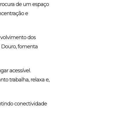
procura de um espaço
oncentração e
envolvimento dos
o Douro, fomenta
gar acessível.
to trabalha, relaxa e,
ntindo conectividade