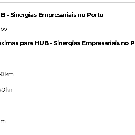
 - Sinergias Empresariais no Porto
rbo
ximas para HUB - Sinergias Empresariais no P
540 km
740 km
 km