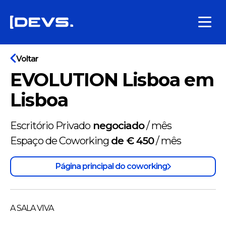
Voltar
EVOLUTION Lisboa em
Lisboa
Escritório Privado
negociado
/
mês
Espaço de Coworking
de € 450
/
mês
Página principal do coworking
A SALA VIVA