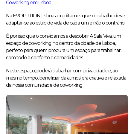
Coworking em Lisboa
Na EVOLUTION Lisboa acreditamos que o trabalho deve
adaptar-se ao estilo de vida de cada um e não o contrário.
É por isso que o convidamos a descobrir A Sala Viva, um
espaço de coworking no centro da cidade de Lisboa,
perfeito para quem procura um espaço para trabalhar,
com todo o conforto e comodidades.
Neste espaço, poderá trabalhar com privacidade e, ao
mesmo tempo, beneficiar da atmosfera criativa e relaxada
da nossa comunidade de coworking.