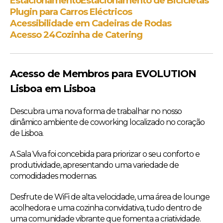
Estacionamento
Estacionamento de Bicicletas
Plugin para Carros Eléctricos
Acessibilidade em Cadeiras de Rodas
Acesso 24
Cozinha de Catering
Acesso de Membros para EVOLUTION
Lisboa em Lisboa
Descubra uma nova forma de trabalhar no nosso
dinâmico ambiente de coworking localizado no coração
de Lisboa.
A Sala Viva foi concebida para priorizar o seu conforto e
produtividade, apresentando uma variedade de
comodidades modernas.
Desfrute de WiFi de alta velocidade, uma área de lounge
acolhedora e uma cozinha convidativa, tudo dentro de
uma comunidade vibrante que fomenta a criatividade.