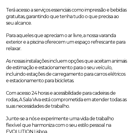
Terá acesso a serviços essenciais como impressão e bebidas
gratuitas, garantindo que tenha tudo o que precisa ao
seu alcance.
Para aqueles que apreciam o ar livre, a nossa varanda
exterior e a piscina oferecem um espaço refrescante para
relaxar.
As nossas instalações incluem opções que aceitam animais
de estimação e estacionamento para o seu veículo,
incluindo estações de carregamento para carros elétricos
e estacionamento para bicicletas.
Com acesso 24 horas e acessibilidade para cadeiras de
rodas, A Sala Viva está comprometida em atender todas as
suas necessidades de trabalho.
Junte-se a nós e experimente uma vida de trabalho
flexível que harmoniza com o seu estilo pessoal na
EVOLUTION Lisboa.