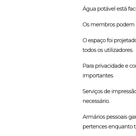
Água potável está fac
Os membros podem uti
O espaço foi projetad
todos os utilizadores.
Para privacidade e co
importantes.
Serviços de impressão
necessário.
Armários pessoais g
pertences enquanto 