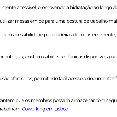
ilmente acessível, promovendo a hidratação ao longo do
lizar mesas em pé para uma postura de trabalho mais
o com acessibilidade para cadeiras de rodas em mente, 
ncentração, existem cabines telefónicas disponíveis pa
 são oferecidos, permitindo fácil acesso a documentos 
arantem que os membros possam armazenar com segur
trabalham.
Coworking em Lisboa