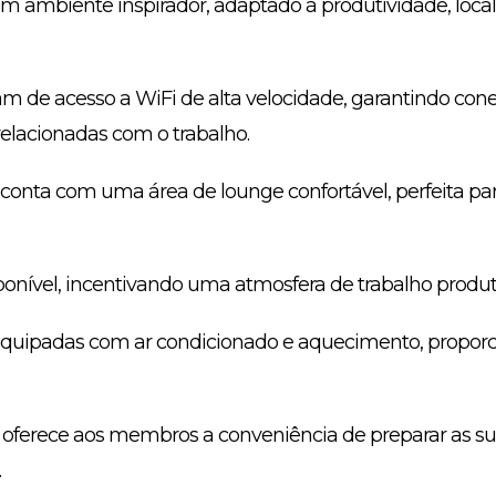
 ambiente inspirador, adaptado à produtividade, local
 de acesso a WiFi de alta velocidade, garantindo cone
 relacionadas com o trabalho.
conta com uma área de lounge confortável, perfeita para
sponível, incentivando uma atmosfera de trabalho produt
 equipadas com ar condicionado e aquecimento, propor
oferece aos membros a conveniência de preparar as sua
.