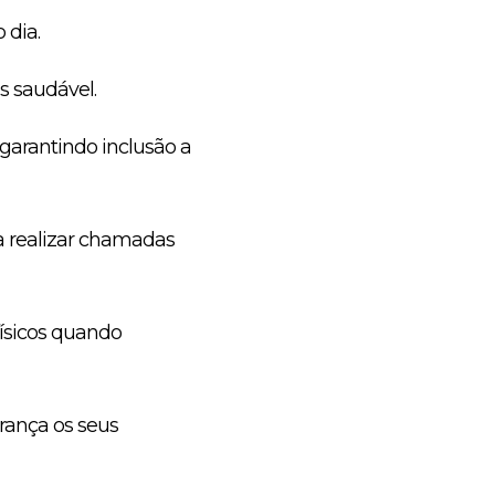
 dia.
 saudável.
garantindo inclusão a
ra realizar chamadas
físicos quando
ança os seus