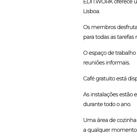
EDIT.WORK oferece um
Lisboa.
Os membros desfrutam
para todas as tarefas
O espaço de trabalho 
reuniões informais.
Café gratuito está di
As instalações estão
durante todo o ano.
Uma área de cozinha 
a qualquer momento