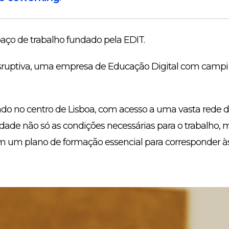
ço de trabalho fundado pela EDIT.
isruptiva, uma empresa de Educação Digital com campi 
do no centro de Lisboa, com acesso a uma vasta rede d
dade não só as condições necessárias para o trabalho,
om um plano de formação essencial para corresponder à