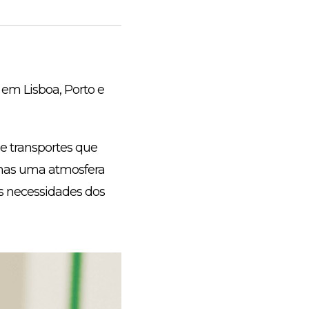
em Lisboa, Porto e
e transportes que
 mas uma atmosfera
s necessidades dos