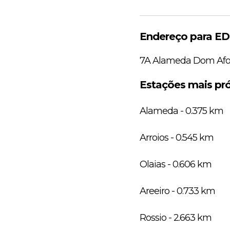
Endereço para E
7A Alameda Dom Afo
Estações mais pr
Alameda - 0.375 km
Arroios - 0.545 km
Olaias - 0.606 km
Areeiro - 0.733 km
Rossio - 2.663 km