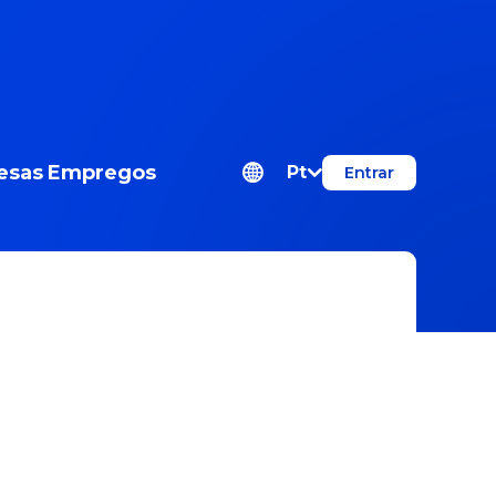
esas
Empregos
Pt
Entrar