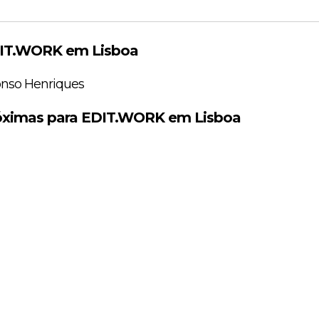
DIT.WORK em Lisboa
nso Henriques
óximas para EDIT.WORK em Lisboa