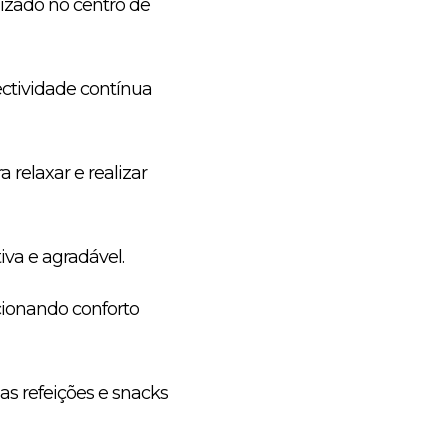
izado no centro de
ctividade contínua
 relaxar e realizar
iva e agradável.
cionando conforto
s refeições e snacks