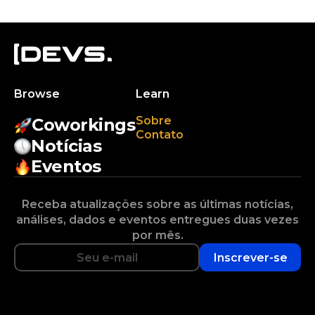
Browse
Learn
Sobre
Coworkings
Contato
Notícias
Eventos
Receba atualizações sobre as últimas notícias,
análises, dados e eventos entregues duas vezes
por mês.
Inscrever-se