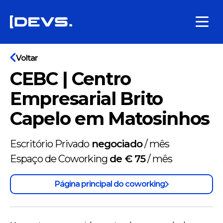
Voltar
CEBC | Centro
Empresarial Brito
Capelo em Matosinhos
Escritório Privado
negociado
/
mês
Espaço de Coworking
de € 75
/
mês
Página principal do coworking