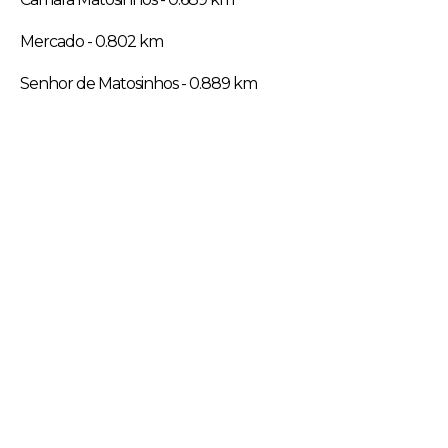
Mercado - 0.802 km
Senhor de Matosinhos - 0.889 km