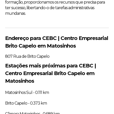
formação, proporcionamos os recursos que precisa para
ter sucesso, libertando-o de tarefas administrativas
mundanas.
Endereço para CEBC | Centro Empresarial
Brito Capelo em Matosinhos
807 Rua de Brito Capelo
Estações mais próximas para CEBC |
Centro Empresarial Brito Capelo em
Matosinhos
Matosinhos Sul - 0.111 km
Brito Capelo - 0.373 km
Câmara Matosinhos - 0.689 km