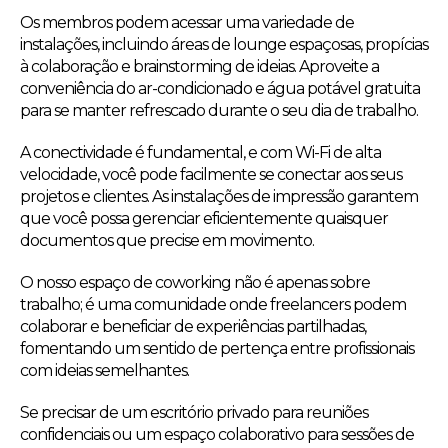
Os membros podem acessar uma variedade de
instalações, incluindo áreas de lounge espaçosas, propícias
à colaboração e brainstorming de ideias. Aproveite a
conveniência do ar-condicionado e água potável gratuita
para se manter refrescado durante o seu dia de trabalho.
A conectividade é fundamental, e com Wi-Fi de alta
velocidade, você pode facilmente se conectar aos seus
projetos e clientes. As instalações de impressão garantem
que você possa gerenciar eficientemente quaisquer
documentos que precise em movimento.
O nosso espaço de coworking não é apenas sobre
trabalho; é uma comunidade onde freelancers podem
colaborar e beneficiar de experiências partilhadas,
fomentando um sentido de pertença entre profissionais
com ideias semelhantes.
Se precisar de um escritório privado para reuniões
confidenciais ou um espaço colaborativo para sessões de