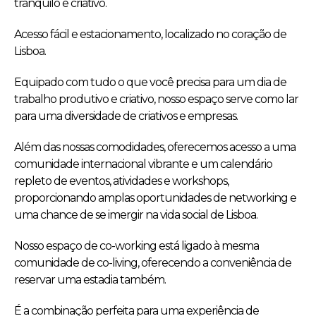
tranquilo e criativo.
Acesso fácil e estacionamento, localizado no coração de
Lisboa.
Equipado com tudo o que você precisa para um dia de
trabalho produtivo e criativo, nosso espaço serve como lar
para uma diversidade de criativos e empresas.
Além das nossas comodidades, oferecemos acesso a uma
comunidade internacional vibrante e um calendário
repleto de eventos, atividades e workshops,
proporcionando amplas oportunidades de networking e
uma chance de se imergir na vida social de Lisboa.
Nosso espaço de co-working está ligado à mesma
comunidade de co-living, oferecendo a conveniência de
reservar uma estadia também.
É a combinação perfeita para uma experiência de