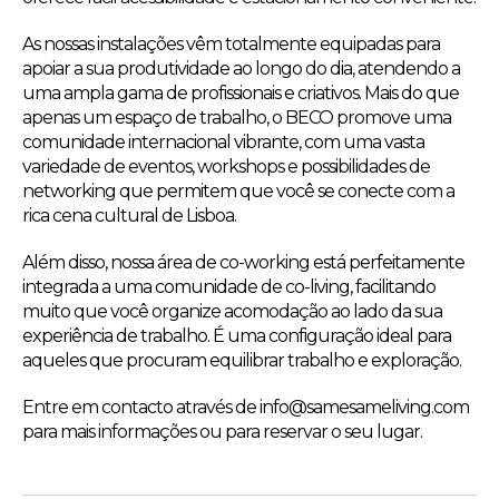
As nossas instalações vêm totalmente equipadas para
apoiar a sua produtividade ao longo do dia, atendendo a
uma ampla gama de profissionais e criativos. Mais do que
apenas um espaço de trabalho, o BECO promove uma
comunidade internacional vibrante, com uma vasta
variedade de eventos, workshops e possibilidades de
networking que permitem que você se conecte com a
rica cena cultural de Lisboa.
Além disso, nossa área de co-working está perfeitamente
integrada a uma comunidade de co-living, facilitando
muito que você organize acomodação ao lado da sua
experiência de trabalho. É uma configuração ideal para
aqueles que procuram equilibrar trabalho e exploração.
Entre em contacto através de info@samesameliving.com
para mais informações ou para reservar o seu lugar.