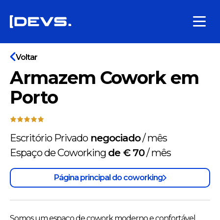
Voltar
Armazem Cowork em
Porto
Escritório Privado
negociado
/
mês
Espaço de Coworking
de € 70
/
mês
Página principal do coworking
Somos um espaço de cowork moderno e confortável,