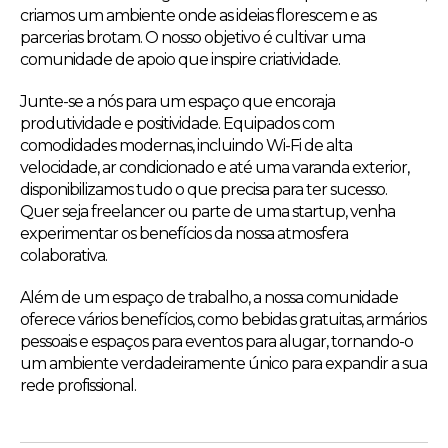
criamos um ambiente onde as ideias florescem e as
parcerias brotam. O nosso objetivo é cultivar uma
comunidade de apoio que inspire criatividade.
Junte-se a nós para um espaço que encoraja
produtividade e positividade. Equipados com
comodidades modernas, incluindo Wi-Fi de alta
velocidade, ar condicionado e até uma varanda exterior,
disponibilizamos tudo o que precisa para ter sucesso.
Quer seja freelancer ou parte de uma startup, venha
experimentar os benefícios da nossa atmosfera
colaborativa.
Além de um espaço de trabalho, a nossa comunidade
oferece vários benefícios, como bebidas gratuitas, armários
pessoais e espaços para eventos para alugar, tornando-o
um ambiente verdadeiramente único para expandir a sua
rede profissional.