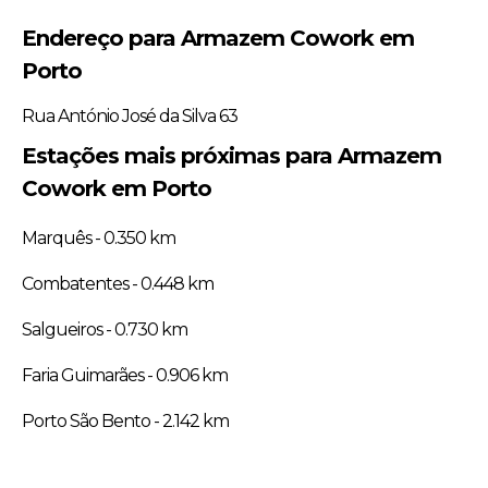
Endereço para Armazem Cowork em
Porto
Rua António José da Silva 63
Estações mais próximas para Armazem
Cowork em Porto
Marquês - 0.350 km
Combatentes - 0.448 km
Salgueiros - 0.730 km
Faria Guimarães - 0.906 km
Porto São Bento - 2.142 km