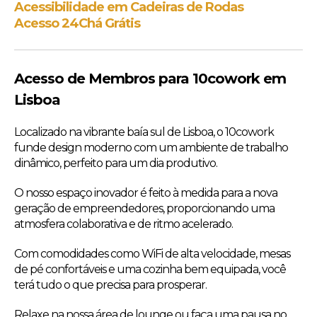
Acessibilidade em Cadeiras de Rodas
Acesso 24
Chá Grátis
Acesso de Membros para 10cowork em
Lisboa
Localizado na vibrante baía sul de Lisboa, o 10cowork
funde design moderno com um ambiente de trabalho
dinâmico, perfeito para um dia produtivo.
O nosso espaço inovador é feito à medida para a nova
geração de empreendedores, proporcionando uma
atmosfera colaborativa e de ritmo acelerado.
Com comodidades como WiFi de alta velocidade, mesas
de pé confortáveis e uma cozinha bem equipada, você
terá tudo o que precisa para prosperar.
Relaxe na nossa área de lounge ou faça uma pausa no