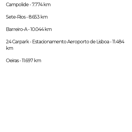
Campolide - 7.774 km
Sete-Rios - 8.653 km
Barreiro-A - 10.044 km
24 Carpark - Estacionamento Aeroporto de Lisboa - 11.484
km
Oeiras - 11.697 km