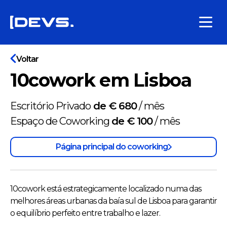
Voltar
10cowork em Lisboa
Escritório Privado
de € 680
/
mês
Espaço de Coworking
de € 100
/
mês
Página principal do coworking
10cowork está estrategicamente localizado numa das
melhores áreas urbanas da baía sul de Lisboa para garantir
o equilíbrio perfeito entre trabalho e lazer.