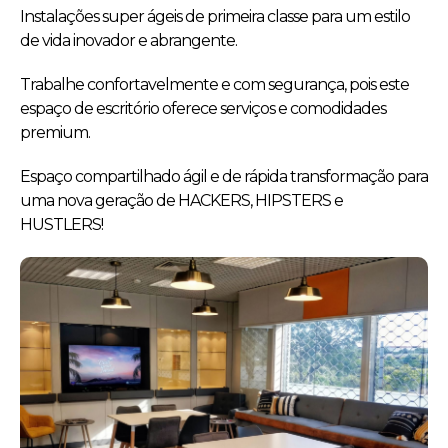
Instalações super ágeis de primeira classe para um estilo
de vida inovador e abrangente.
Trabalhe confortavelmente e com segurança, pois este
espaço de escritório oferece serviços e comodidades
premium.
Espaço compartilhado ágil e de rápida transformação para
uma nova geração de HACKERS, HIPSTERS e
HUSTLERS!