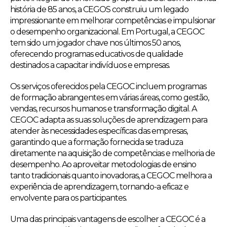
história de 85 anos, a CEGOS construiu um legado
impressionante em melhorar competências e impulsionar
o desempenho organizacional. Em Portugal, a CEGOC
tem sido um jogador chave nos últimos 50 anos,
oferecendo programas educativos de qualidade
destinados a capacitar indivíduos e empresas.
Os serviços oferecidos pela CEGOC incluem programas
de formação abrangentes em várias áreas, como gestão,
vendas, recursos humanos e transformação digital. A
CEGOC adapta as suas soluções de aprendizagem para
atender às necessidades específicas das empresas,
garantindo que a formação fornecida se traduza
diretamente na aquisição de competências e melhoria de
desempenho. Ao aproveitar metodologias de ensino
tanto tradicionais quanto inovadoras, a CEGOC melhora a
experiência de aprendizagem, tornando-a eficaz e
envolvente para os participantes.
Uma das principais vantagens de escolher a CEGOC é a