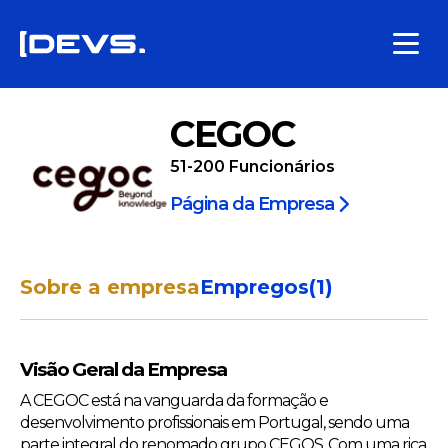
CEGOC
51-200
Funcionários
Página da Empresa
Sobre a empresa
Empregos
(
1
)
Visão Geral da Empresa
A CEGOC está na vanguarda da formação e
desenvolvimento profissionais em Portugal, sendo uma
parte integral do renomado grupo CEGOS. Com uma rica