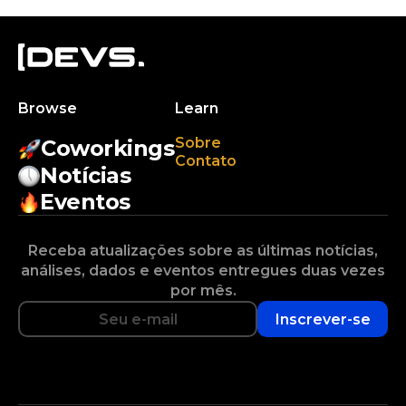
Browse
Learn
Sobre
Coworkings
Contato
Notícias
Eventos
Receba atualizações sobre as últimas notícias,
análises, dados e eventos entregues duas vezes
por mês.
Inscrever-se