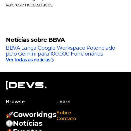
valores e necessidades.
Notícias sobre BBVA
BBVA Lança Google Workspace Potenciado
pelo Gemini para 100.000 Funcionários
Ver todas as notícias
Browse
Learn
Sobre
Coworkings
Contato
Notícias