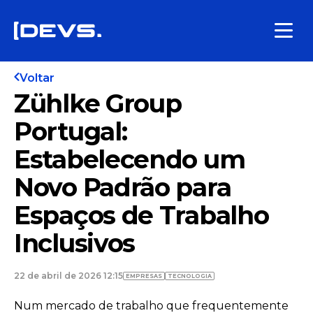
Voltar
Zühlke Group
Portugal:
Estabelecendo um
Novo Padrão para
Espaços de Trabalho
Inclusivos
22 de abril de 2026 12:15
EMPRESAS
TECNOLOGIA
Num mercado de trabalho que frequentemente