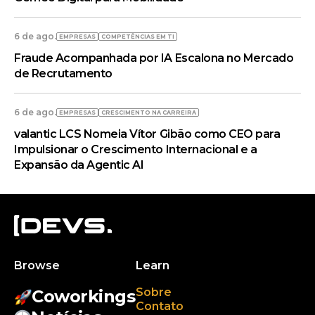
6 de ago.
EMPRESAS
COMPETÊNCIAS EM TI
Fraude Acompanhada por IA Escalona no Mercado
de Recrutamento
6 de ago.
EMPRESAS
CRESCIMENTO NA CARREIRA
valantic LCS Nomeia Vítor Gibão como CEO para
Impulsionar o Crescimento Internacional e a
Expansão da Agentic AI
Browse
Learn
Sobre
Coworkings
Contato