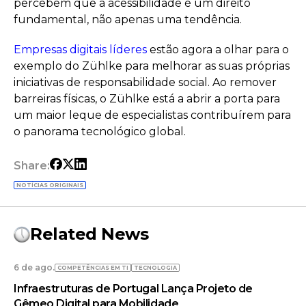
percebem que a acessibilidade é um direito
fundamental, não apenas uma tendência.
Empresas digitais líderes
estão agora a olhar para o
exemplo do Zühlke para melhorar as suas próprias
iniciativas de responsabilidade social. Ao remover
barreiras físicas, o Zühlke está a abrir a porta para
um maior leque de especialistas contribuírem para
o panorama tecnológico global.
Share:
NOTÍCIAS ORIGINAIS
Related News
6 de ago.
COMPETÊNCIAS EM TI
TECNOLOGIA
Infraestruturas de Portugal Lança Projeto de
Gêmeo Digital para Mobilidade