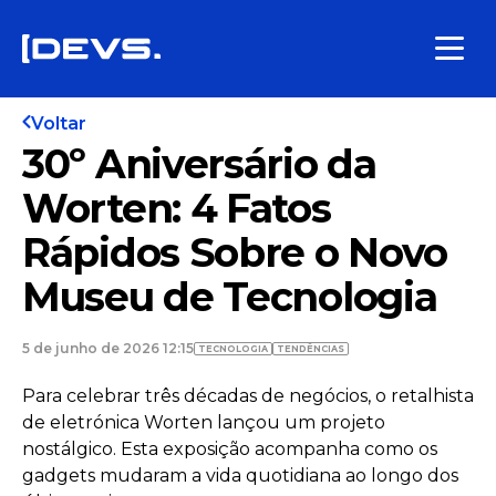
Voltar
30º Aniversário da
Worten: 4 Fatos
Rápidos Sobre o Novo
Museu de Tecnologia
5 de junho de 2026 12:15
TECNOLOGIA
TENDÊNCIAS
Para celebrar três décadas de negócios, o retalhista
de eletrónica Worten lançou um projeto
nostálgico. Esta exposição acompanha como os
gadgets mudaram a vida quotidiana ao longo dos