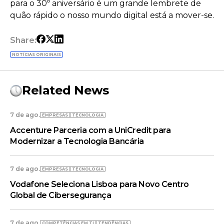
para o 30º aniversário é um grande lembrete de
quão rápido o nosso mundo digital está a mover-se.
Share:
NOTÍCIAS ORIGINAIS
Related News
7 de ago.
EMPRESAS
TECNOLOGIA
Accenture Parceria com a UniCredit para
Modernizar a Tecnologia Bancária
7 de ago.
EMPRESAS
TECNOLOGIA
Vodafone Seleciona Lisboa para Novo Centro
Global de Cibersegurança
7 de ago.
COMPETÊNCIAS EM TI
TENDÊNCIAS