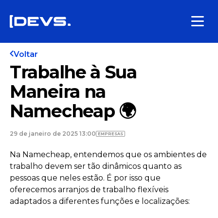
Voltar
Trabalhe à Sua
Maneira na
Namecheap 🌍
29 de janeiro de 2025 13:00
EMPRESAS
Na Namecheap, entendemos que os ambientes de
trabalho devem ser tão dinâmicos quanto as
pessoas que neles estão. É por isso que
oferecemos arranjos de trabalho flexíveis
adaptados a diferentes funções e localizações: