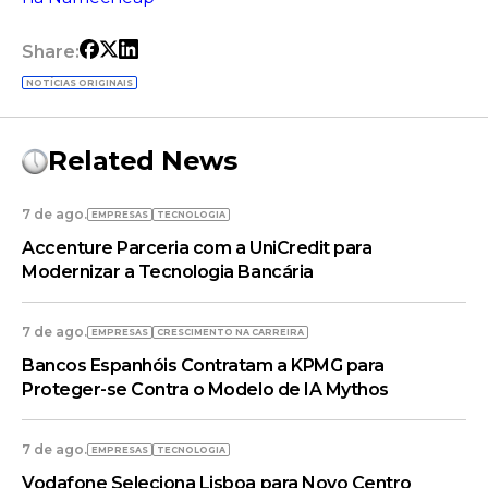
Share:
NOTÍCIAS ORIGINAIS
Related News
7 de ago.
EMPRESAS
TECNOLOGIA
Accenture Parceria com a UniCredit para
Modernizar a Tecnologia Bancária
7 de ago.
EMPRESAS
CRESCIMENTO NA CARREIRA
Bancos Espanhóis Contratam a KPMG para
Proteger-se Contra o Modelo de IA Mythos
7 de ago.
EMPRESAS
TECNOLOGIA
Vodafone Seleciona Lisboa para Novo Centro