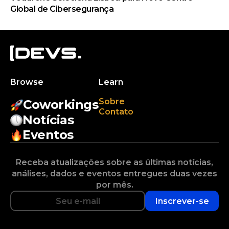
Global de Cibersegurança
Browse
Learn
Sobre
Coworkings
Contato
Notícias
Eventos
Receba atualizações sobre as últimas notícias,
análises, dados e eventos entregues duas vezes
por mês.
Inscrever-se