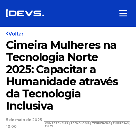
Voltar
Cimeira Mulheres na
Tecnologia Norte
2025: Capacitar a
Humanidade através
da Tecnologia
Inclusiva
5 de maio de 2025
COMPETÊNCIAS
TECNOLOGIA
TENDÊNCIAS
EMPRESAS
10:00
EM TI