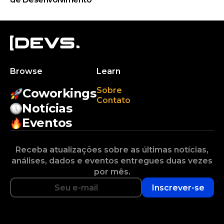
Browse
Learn
Sobre
Coworkings
Contato
Notícias
Eventos
Receba atualizações sobre as últimas notícias,
análises, dados e eventos entregues duas vezes
por mês.
Inscrever-se