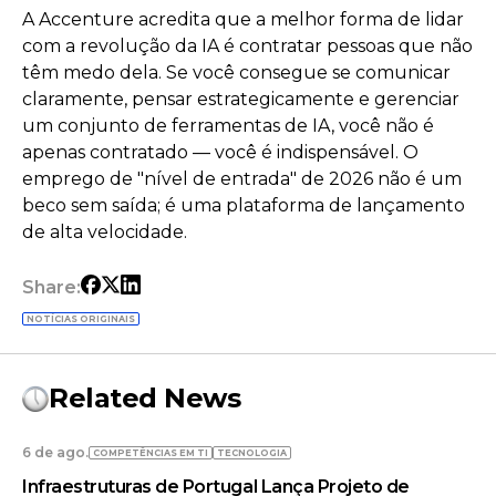
A Accenture acredita que a melhor forma de lidar
com a revolução da IA é contratar pessoas que não
têm medo dela. Se você consegue se comunicar
claramente, pensar estrategicamente e gerenciar
um conjunto de ferramentas de IA, você não é
apenas contratado — você é indispensável. O
emprego de "nível de entrada" de 2026 não é um
beco sem saída; é uma plataforma de lançamento
de alta velocidade.
Share:
NOTÍCIAS ORIGINAIS
Related News
6 de ago.
COMPETÊNCIAS EM TI
TECNOLOGIA
Infraestruturas de Portugal Lança Projeto de