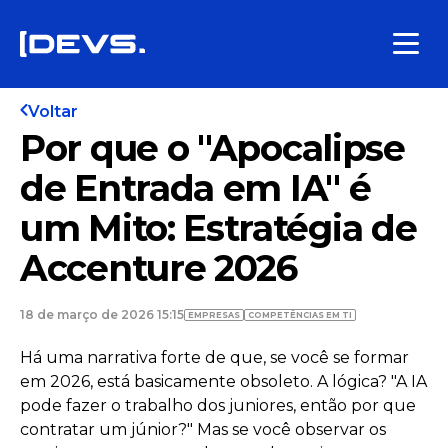
Voltar
Por que o "Apocalipse
de Entrada em IA" é
um Mito: Estratégia de
Accenture 2026
18 de março de 2026 15:15
EMPRESAS
COMPETÊNCIAS EM TI
Há uma narrativa forte de que, se você se formar
em 2026, está basicamente obsoleto. A lógica? "A IA
pode fazer o trabalho dos juniores, então por que
contratar um júnior?" Mas se você observar os