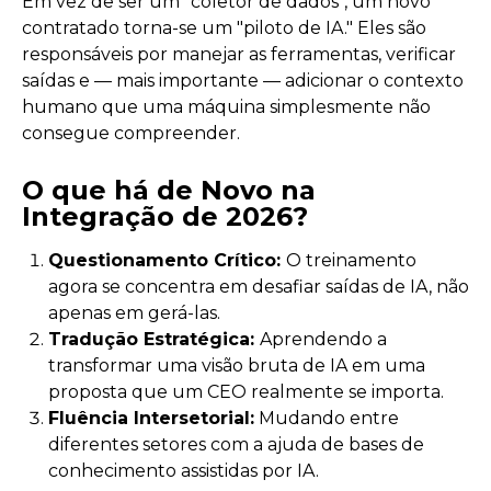
Em vez de ser um "coletor de dados", um novo
contratado torna-se um "piloto de IA." Eles são
responsáveis por manejar as ferramentas, verificar
saídas e — mais importante — adicionar o contexto
humano que uma máquina simplesmente não
consegue compreender.
O que há de Novo na
Integração de 2026?
Questionamento Crítico:
O treinamento
agora se concentra em desafiar saídas de IA, não
apenas em gerá-las.
Tradução Estratégica:
Aprendendo a
transformar uma visão bruta de IA em uma
proposta que um CEO realmente se importa.
Fluência Intersetorial:
Mudando entre
diferentes setores com a ajuda de bases de
conhecimento assistidas por IA.