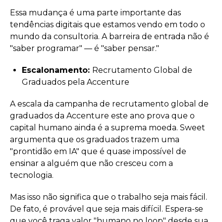
Essa mudança é uma parte importante das
tendências digitais que estamos vendo em todo o
mundo da consultoria. A barreira de entrada não é
"saber programar" — é "saber pensar."
Escalonamento:
Recrutamento Global de
Graduados pela Accenture
A escala da campanha de recrutamento global de
graduados da Accenture este ano prova que o
capital humano ainda é a suprema moeda. Sweet
argumenta que os graduados trazem uma
"prontidão em IA" que é quase impossível de
ensinar a alguém que não cresceu com a
tecnologia.
Mas isso não significa que o trabalho seja mais fácil.
De fato, é provável que seja mais difícil. Espera-se
que você traga valor "humano no loop" desde sua