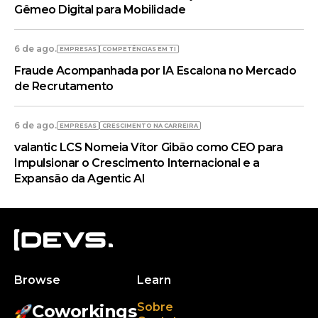
Gêmeo Digital para Mobilidade
6 de ago.
EMPRESAS
COMPETÊNCIAS EM TI
Fraude Acompanhada por IA Escalona no Mercado
de Recrutamento
6 de ago.
EMPRESAS
CRESCIMENTO NA CARREIRA
valantic LCS Nomeia Vítor Gibão como CEO para
Impulsionar o Crescimento Internacional e a
Expansão da Agentic AI
Browse
Learn
Sobre
Coworkings