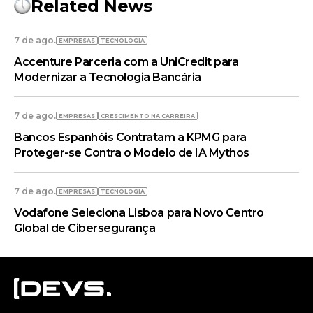
Related News
7 de ago.
EMPRESAS
TECNOLOGIA
Accenture Parceria com a UniCredit para
Modernizar a Tecnologia Bancária
7 de ago.
EMPRESAS
CRESCIMENTO NA CARREIRA
Bancos Espanhóis Contratam a KPMG para
Proteger-se Contra o Modelo de IA Mythos
7 de ago.
EMPRESAS
TECNOLOGIA
Vodafone Seleciona Lisboa para Novo Centro
Global de Cibersegurança