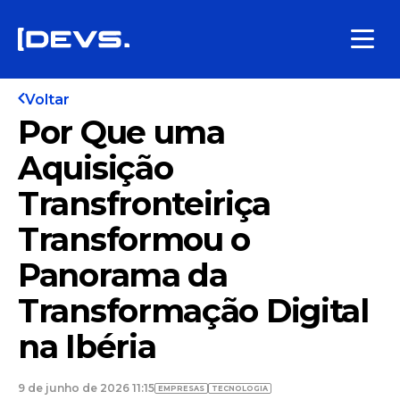
Voltar
Por Que uma
Aquisição
Transfronteiriça
Transformou o
Panorama da
Transformação Digital
na Ibéria
9 de junho de 2026 11:15
EMPRESAS
TECNOLOGIA