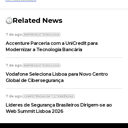
NOTÍCIAS ORIGINAIS
Related News
7 de ago.
EMPRESAS
TECNOLOGIA
Accenture Parceria com a UniCredit para
Modernizar a Tecnologia Bancária
7 de ago.
EMPRESAS
TECNOLOGIA
Vodafone Seleciona Lisboa para Novo Centro
Global de Cibersegurança
7 de ago.
COMPETÊNCIAS EM TI
TENDÊNCIAS
Líderes de Segurança Brasileiros Dirigem-se ao
Web Summit Lisboa 2026