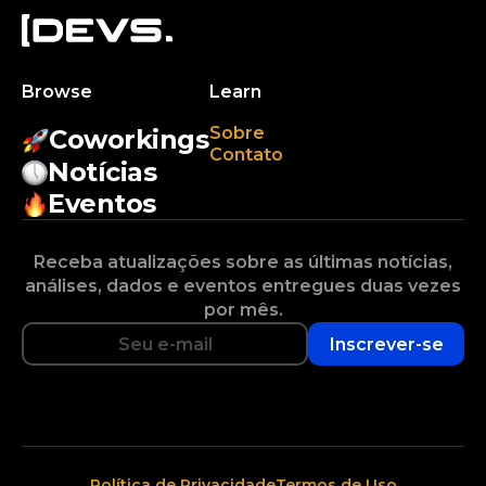
Browse
Learn
Sobre
Coworkings
Contato
Notícias
Eventos
Receba atualizações sobre as últimas notícias,
análises, dados e eventos entregues duas vezes
por mês.
Inscrever-se
Política de Privacidade
Termos de Uso