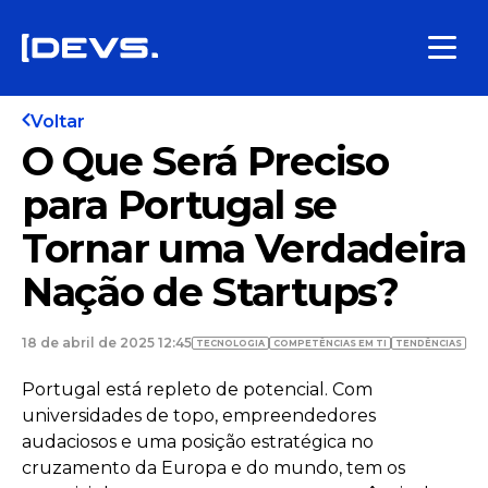
Voltar
O Que Será Preciso
para Portugal se
Tornar uma Verdadeira
Nação de Startups?
18 de abril de 2025 12:45
TECNOLOGIA
COMPETÊNCIAS EM TI
TENDÊNCIAS
Portugal está repleto de potencial. Com
universidades de topo, empreendedores
audaciosos e uma posição estratégica no
cruzamento da Europa e do mundo, tem os