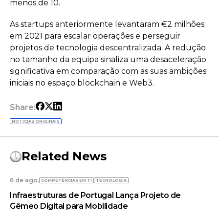
menos de 10.
As startups anteriormente levantaram €2 milhões
em 2021 para escalar operações e perseguir
projetos de tecnologia descentralizada. A redução
no tamanho da equipa sinaliza uma desaceleração
significativa em comparação com as suas ambições
iniciais no espaço blockchain e Web3.
Share:
NOTÍCIAS ORIGINAIS
Related News
6 de ago.
COMPETÊNCIAS EM TI
TECNOLOGIA
Infraestruturas de Portugal Lança Projeto de
Gêmeo Digital para Mobilidade