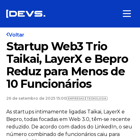
Voltar
Startup Web3 Trio
Taikai, LayerX e Bepro
Reduz para Menos de
10 Funcionários
26 de setembro de 2025 15:00
EMPRESAS
TECNOLOGIA
As startups intimamente ligadas Taikai, LayerX e
Bepro, todas focadas em Web 3.0, têm-se recente
reduzido. De acordo com dados do LinkedIn, o seu
número combinado de funcionários caiu para