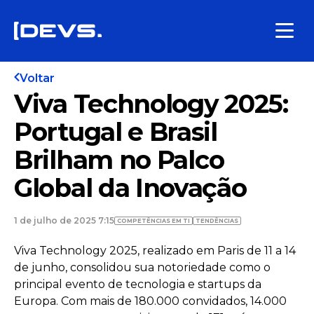
Voltar
Viva Technology 2025:
Portugal e Brasil
Brilham no Palco
Global da Inovação
1 de julho de 2025 7:15
COMPETÊNCIAS EM TI
TENDÊNCIAS
Viva Technology 2025, realizado em Paris de 11 a 14
de junho, consolidou sua notoriedade como o
principal evento de tecnologia e startups da
Europa. Com mais de 180.000 convidados, 14.000