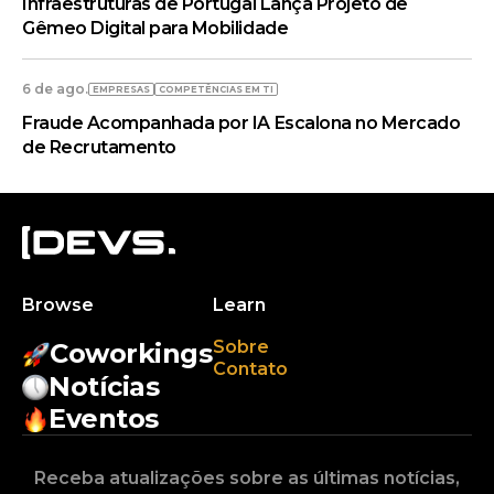
Infraestruturas de Portugal Lança Projeto de
Gêmeo Digital para Mobilidade
6 de ago.
EMPRESAS
COMPETÊNCIAS EM TI
Fraude Acompanhada por IA Escalona no Mercado
de Recrutamento
Browse
Learn
Sobre
Coworkings
Contato
Notícias
Eventos
Receba atualizações sobre as últimas notícias,