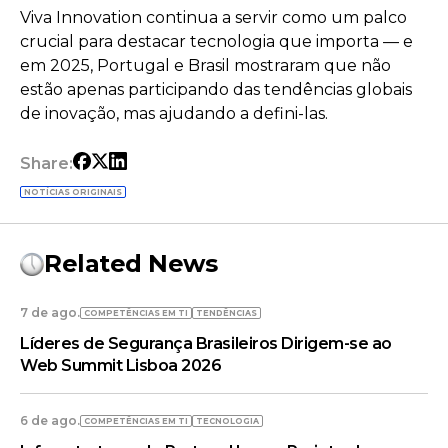
Viva Innovation continua a servir como um palco
crucial para destacar tecnologia que importa — e
em 2025, Portugal e Brasil mostraram que não
estão apenas participando das tendências globais
de inovação, mas ajudando a defini-las.
Share:
NOTÍCIAS ORIGINAIS
Related News
7 de ago.
COMPETÊNCIAS EM TI
TENDÊNCIAS
Líderes de Segurança Brasileiros Dirigem-se ao
Web Summit Lisboa 2026
6 de ago.
COMPETÊNCIAS EM TI
TECNOLOGIA