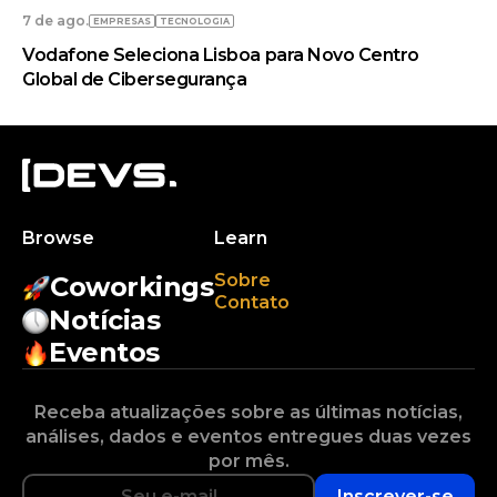
7 de ago.
EMPRESAS
TECNOLOGIA
Vodafone Seleciona Lisboa para Novo Centro
Global de Cibersegurança
Browse
Learn
Sobre
Coworkings
Contato
Notícias
Eventos
Receba atualizações sobre as últimas notícias,
análises, dados e eventos entregues duas vezes
por mês.
Inscrever-se