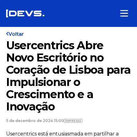
Voltar
Usercentrics Abre
Novo Escritório no
Coração de Lisboa para
Impulsionar o
Crescimento e a
Inovação
5 de dezembro de 2024 15:00
EMPRESAS
Usercentrics está entusiasmada em partilhar a