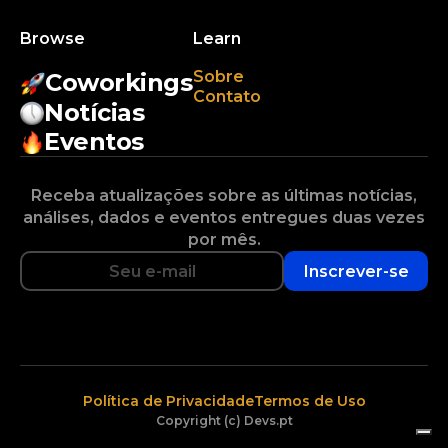
Browse
Learn
Sobre
Coworkings
Contato
Notícias
Eventos
Receba atualizações sobre as últimas notícias,
análises, dados e eventos entregues duas vezes
por mês.
Inscrever-se
Política de Privacidade
Termos de Uso
Copyright (c) Devs.pt