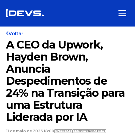
Voltar
A CEO da Upwork,
Hayden Brown,
Anuncia
Despedimentos de
24% na Transição para
uma Estrutura
Liderada por IA
11 de maio de 2026 18:00
EMPRESAS
COMPETÊNCIAS EM TI