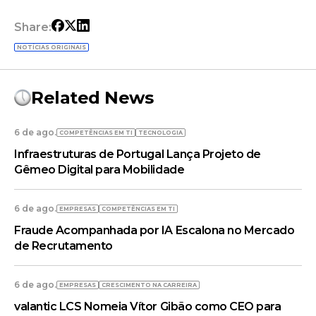
Share:
NOTÍCIAS ORIGINAIS
Related News
6 de ago.
COMPETÊNCIAS EM TI
TECNOLOGIA
Infraestruturas de Portugal Lança Projeto de
Gêmeo Digital para Mobilidade
6 de ago.
EMPRESAS
COMPETÊNCIAS EM TI
Fraude Acompanhada por IA Escalona no Mercado
de Recrutamento
6 de ago.
EMPRESAS
CRESCIMENTO NA CARREIRA
valantic LCS Nomeia Vítor Gibão como CEO para