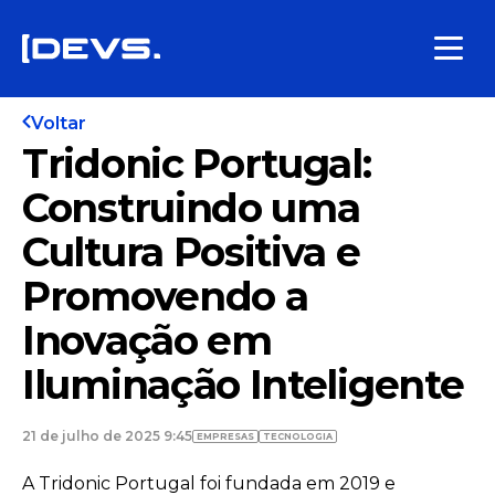
Voltar
Tridonic Portugal:
Construindo uma
Cultura Positiva e
Promovendo a
Inovação em
Iluminação Inteligente
21 de julho de 2025 9:45
EMPRESAS
TECNOLOGIA
A Tridonic Portugal foi fundada em 2019 e