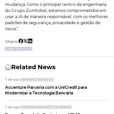
mudança. Como o principal centro de engenharia
do Grupo Zumtobel, estamos comprometidos em
usar a IA de maneira responsável, com os melhores
padrões de segurança, privacidade e gestão de
riscos.”
Share:
NOTÍCIAS ORIGINAIS
Related News
7 de ago.
EMPRESAS
TECNOLOGIA
Accenture Parceria com a UniCredit para
Modernizar a Tecnologia Bancária
7 de ago.
EMPRESAS
CRESCIMENTO NA CARREIRA