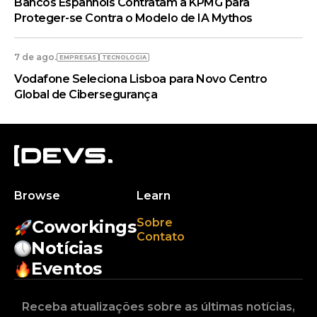
Bancos Espanhóis Contratam a KPMG para
Proteger-se Contra o Modelo de IA Mythos
7 de ago.
EMPRESAS
TECNOLOGIA
Vodafone Seleciona Lisboa para Novo Centro
Global de Cibersegurança
Browse
Learn
Sobre
Coworkings
Contato
Notícias
Eventos
Receba atualizações sobre as últimas notícias,