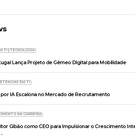
ws
M TI
TECNOLOGIA
rtugal Lança Projeto de Gêmeo Digital para Mobilidade
ETÊNCIAS EM TI
por IA Escalona no Mercado de Recrutamento
CIMENTO NA CARREIRA
ítor Gibão como CEO para Impulsionar o Crescimento Inte