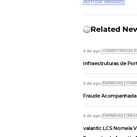
NOTÍCIAS ORIGINAIS
Related Ne
COMPETÊNCIAS E
6 de ago.
Infraestruturas de Po
EMPRESAS
COMP
6 de ago.
Fraude Acompanhada 
EMPRESAS
CRES
6 de ago.
valantic LCS Nomeia V