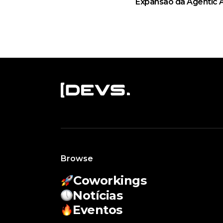
Expansão da Agentic 
Browse
Coworkings
Notícias
Eventos