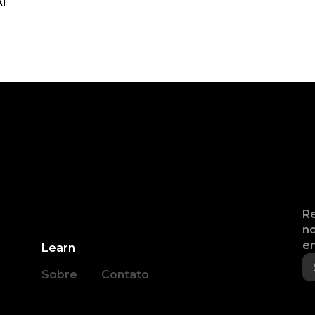
AI
Re
no
en
Learn
Sobre
Contato