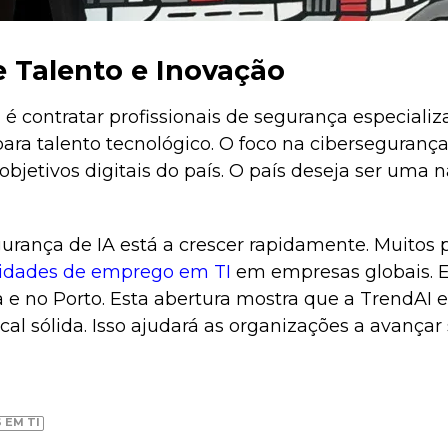
e Talento e Inovação
 é contratar profissionais de segurança especiali
para talento tecnológico. O foco na ciberseguran
objetivos digitais do país. O país deseja ser uma n
rança de IA está a crescer rapidamente. Muitos pr
idades de emprego em TI
em empresas globais. 
a e no Porto. Esta abertura mostra que a TrendAI
al sólida. Isso ajudará as organizações a avança
 EM TI