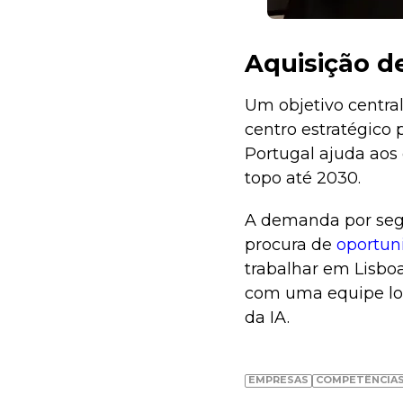
Aquisição d
Um objetivo central
centro estratégico 
Portugal ajuda aos 
topo até 2030.
A demanda por segu
procura de
oportun
trabalhar em Lisbo
com uma equipe loc
da IA.
EMPRESAS
COMPETÊNCIAS