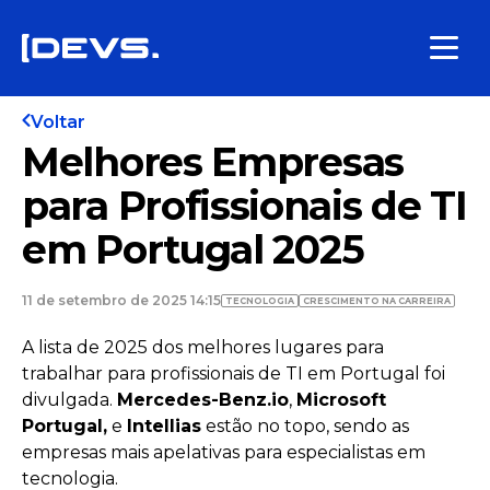
Voltar
Melhores Empresas
para Profissionais de TI
em Portugal 2025
11 de setembro de 2025 14:15
TECNOLOGIA
CRESCIMENTO NA CARREIRA
A lista de 2025 dos melhores lugares para
trabalhar para profissionais de TI em Portugal foi
divulgada.
Mercedes-Benz.io
,
Microsoft
Portugal,
e
Intellias
estão no topo, sendo as
empresas mais apelativas para especialistas em
tecnologia.