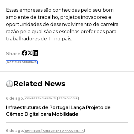
Essas empresas são conhecidas pelo seu bom
ambiente de trabalho, projetos inovadores e
oportunidades de desenvolvimento de carreira,
razão pela qual são as escolhas preferidas para
trabalhadores de TI no país.
Share:
NOTÍCIAS ORIGINAIS
Related News
6 de ago.
COMPETÊNCIAS EM TI
TECNOLOGIA
Infraestruturas de Portugal Lança Projeto de
Gêmeo Digital para Mobilidade
6 de ago.
EMPRESAS
CRESCIMENTO NA CARREIRA