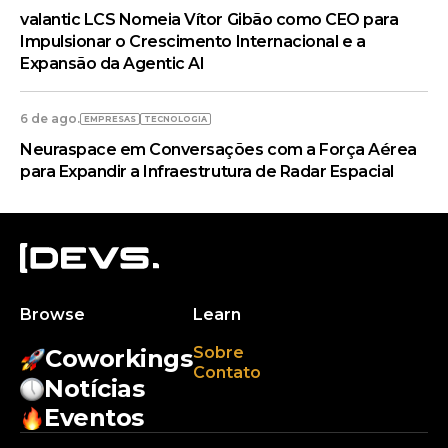
valantic LCS Nomeia Vítor Gibão como CEO para
Impulsionar o Crescimento Internacional e a
Expansão da Agentic AI
6 de ago.
EMPRESAS
TECNOLOGIA
Neuraspace em Conversações com a Força Aérea
para Expandir a Infraestrutura de Radar Espacial
Browse
Learn
Sobre
Coworkings
Contato
Notícias
Eventos