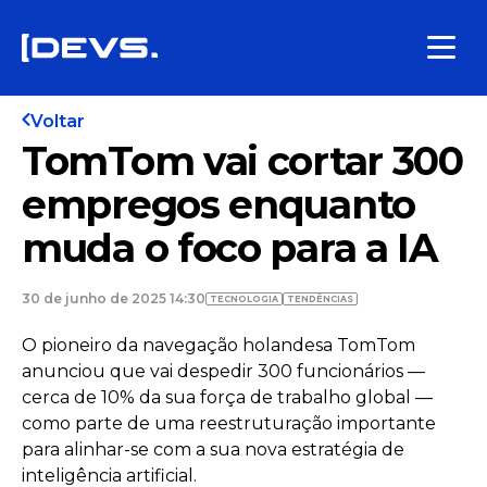
Voltar
TomTom vai cortar 300
empregos enquanto
muda o foco para a IA
30 de junho de 2025 14:30
TECNOLOGIA
TENDÊNCIAS
O pioneiro da navegação holandesa TomTom
anunciou que vai despedir 300 funcionários —
cerca de 10% da sua força de trabalho global —
como parte de uma reestruturação importante
para alinhar-se com a sua nova estratégia de
inteligência artificial.