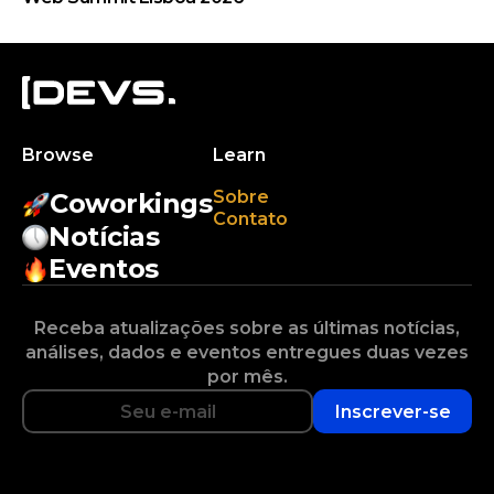
Browse
Learn
Sobre
Coworkings
Contato
Notícias
Eventos
Receba atualizações sobre as últimas notícias,
análises, dados e eventos entregues duas vezes
por mês.
Inscrever-se